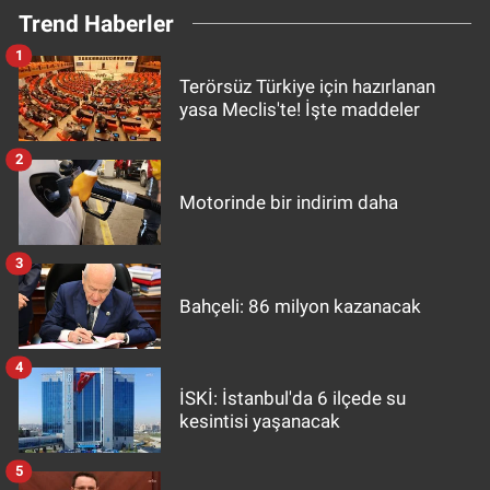
Trend Haberler
1
Terörsüz Türkiye için hazırlanan
yasa Meclis'te! İşte maddeler
2
Motorinde bir indirim daha
3
Bahçeli: 86 milyon kazanacak
4
İSKİ: İstanbul'da 6 ilçede su
kesintisi yaşanacak
5