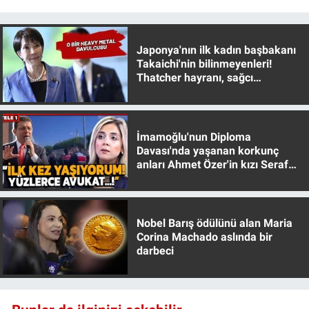
Japonya'nın ilk kadın başbakanı
Takaichi'nin bilinmeyenleri!
Thatcher hayranı, sağcı
muhafazakar
İmamoğlu'nun Diploma
Davası'nda yaşanan korkunç
anları Ahmet Özer'in kızı Seraf
Özer anlattı!
Nobel Barış ödülünü alan Maria
Corina Machado aslında bir
darbeci