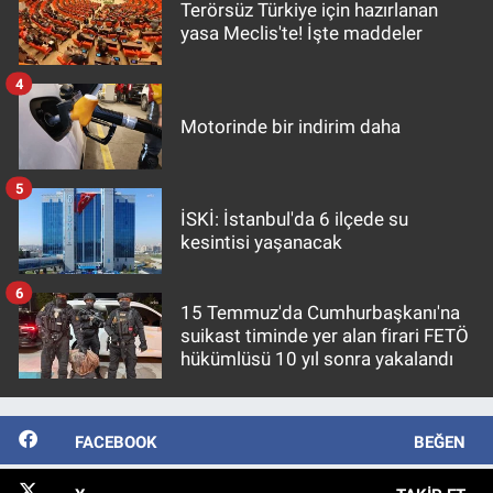
Terörsüz Türkiye için hazırlanan
yasa Meclis'te! İşte maddeler
4
Motorinde bir indirim daha
5
İSKİ: İstanbul'da 6 ilçede su
kesintisi yaşanacak
6
15 Temmuz'da Cumhurbaşkanı'na
suikast timinde yer alan firari FETÖ
hükümlüsü 10 yıl sonra yakalandı
FACEBOOK
BEĞEN