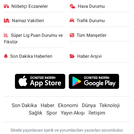
Nöbetçi Eczaneler
Hava Durumu
Namaz Vakitleri
Trafik Durumu
Süper Lig Puan Durumu ve
Tüm Manşetler
Fikstür
Son Dakika Haberleri
Haber Arşivi
Son Dakika
Haber
Ekonomi
Dünya
Teknoloji
Sağlık
Spor
Yayın Akışı
İletişim
Sitede yayınlanan içerik ve yorumlardan yazarları sorumludur.