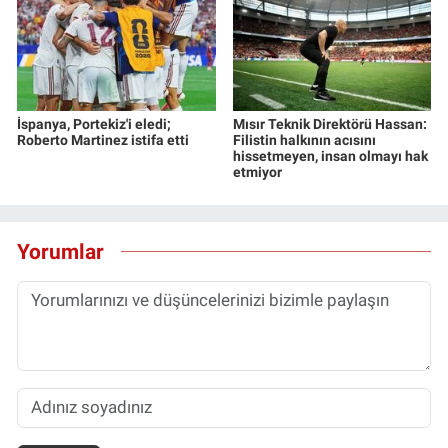
İspanya, Portekiz'i eledi;
Mısır Teknik Direktörü Hassan:
Roberto Martinez istifa etti
Filistin halkının acısını
hissetmeyen, insan olmayı hak
etmiyor
Yorumlar