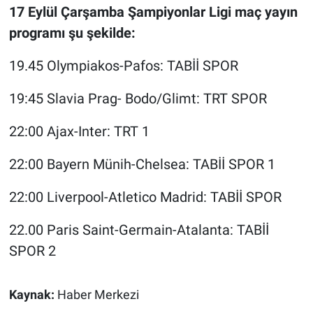
17 Eylül Çarşamba Şampiyonlar Ligi maç yayın
Yerel Yaşam
programı şu şekilde:
Canlı Yayın
19.45 Olympiakos-Pafos: TABİİ SPOR
19:45 Slavia Prag- Bodo/Glimt: TRT SPOR
22:00 Ajax-Inter: TRT 1
22:00 Bayern Münih-Chelsea: TABİİ SPOR 1
22:00 Liverpool-Atletico Madrid: TABİİ SPOR
22.00 Paris Saint-Germain-Atalanta: TABİİ
SPOR 2
Kaynak:
Haber Merkezi