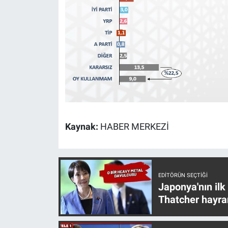
Kaynak:
HABER MERKEZİ
EDITÖRÜN SEÇTIĞI
Japonya'nın ilk
Thatcher hayra