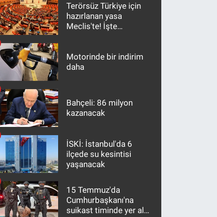
Terörsüz Türkiye için
hazırlanan yasa
Meclis'te! İşte
maddeler
Motorinde bir indirim
daha
Bahçeli: 86 milyon
kazanacak
İSKİ: İstanbul'da 6
ilçede su kesintisi
yaşanacak
15 Temmuz'da
Cumhurbaşkanı'na
suikast timinde yer alan