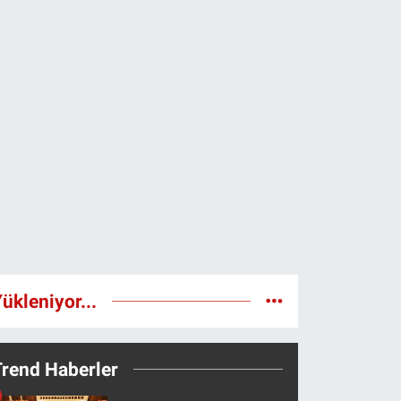
ükleniyor...
Trend Haberler