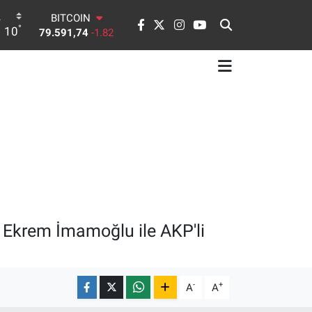
BITCOIN
79.591,74
-1.82
°
10
DOLAR
45,43620
0.02
EURO
53,38690
0.19
STERLİN
61,60380
0.18
G.ALTIN
6862,09000
0.19
BİST100
14.598,00
0
 Ekrem İmamoğlu ile AKP'li
-
+
A
A