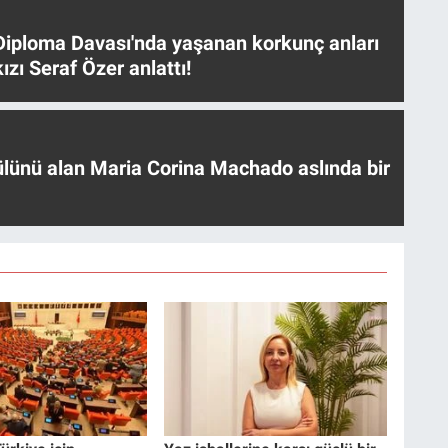
iploma Davası'nda yaşanan korkunç anları
ızı Seraf Özer anlattı!
ülünü alan Maria Corina Machado aslında bir