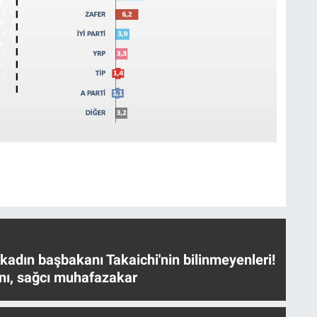
 kadın başbakanı Takaichi'nin bilinmeyenleri!
nı, sağcı muhafazakar