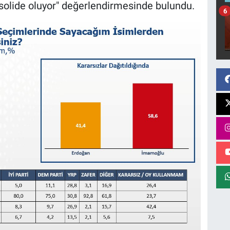
olide oluyor" değerlendirmesinde bulundu.
6