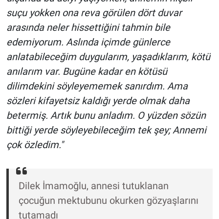
suçu yokken ona reva görülen dört duvar
arasında neler hissettiğini tahmin bile
edemiyorum. Aslında içimde günlerce
anlatabileceğim duygularım, yaşadıklarım, kötü
anılarım var. Bugüne kadar en kötüsü
dilimdekini söyleyememek sanırdım. Ama
sözleri kifayetsiz kaldığı yerde olmak daha
betermiş. Artık bunu anladım. O yüzden sözün
bittiği yerde söyleyebileceğim tek şey; Annemi
çok özledim."
Dilek İmamoğlu, annesi tutuklanan
çocuğun mektubunu okurken gözyaşlarını
tutamadı