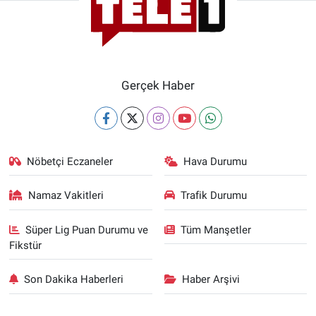
Gerçek Haber
Nöbetçi Eczaneler
Hava Durumu
Namaz Vakitleri
Trafik Durumu
Süper Lig Puan Durumu ve
Tüm Manşetler
Fikstür
Son Dakika Haberleri
Haber Arşivi