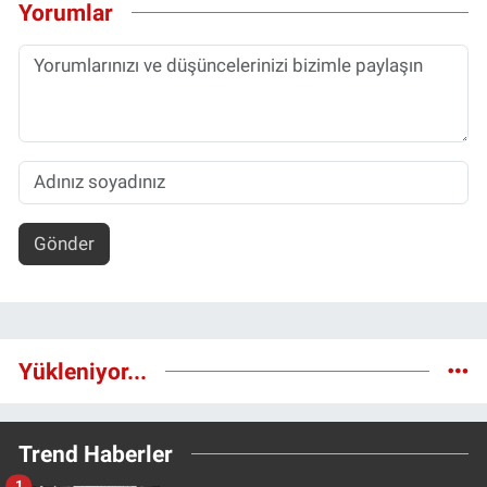
Yorumlar
Gönder
Yükleniyor...
Trend Haberler
1