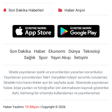
Son Dakika Haberleri
Haber Arşivi
Son Dakika
Haber
Ekonomi
Dünya
Teknoloji
Sağlık
Spor
Yayın Akışı
İletişim
Sitede yayınlanan içerik ve yorumlardan yazarları sorumludur.
Yayınlanan yorumlardan Tele1 Gerçekleri İzleyin sorumlu tutulamaz.
Sitedeki tüm harici linkler ayrı bir sayfada açılır. Sitemizde yayınlanan
haber, köşe yazıları ve fotoğraflar izin alınmaksızın kaynak gösterilse
dahi, herhangi bir ortamda kullanılamaz ve yayınlanamaz
Haber Yazılımı:
TE Bilişim
| Copyright © 2026