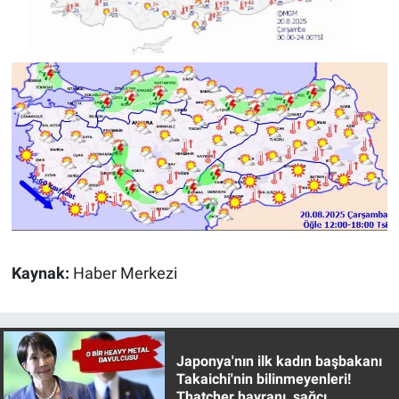
Yerel Yaşam
Canlı Yayın
Kaynak:
Haber Merkezi
Japonya'nın ilk kadın başbakanı
Takaichi'nin bilinmeyenleri!
Thatcher hayranı, sağcı