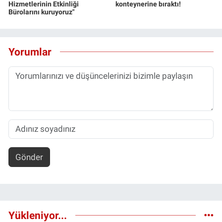
Hizmetlerinin Etkinliği
konteynerine bıraktı!
Bürolarını kuruyoruz"
Yorumlar
Gönder
Yükleniyor...