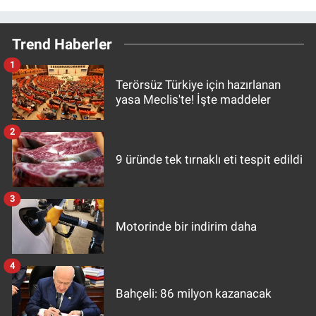
Trend Haberler
1
Terörsüz Türkiye için hazırlanan
yasa Meclis'te! İşte maddeler
2
9 üründe tek tırnaklı eti tespit edildi
3
Motorinde bir indirim daha
4
Bahçeli: 86 milyon kazanacak