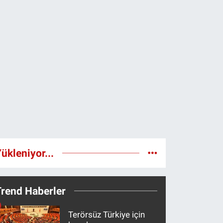
ükleniyor...
Trend Haberler
Terörsüz Türkiye için