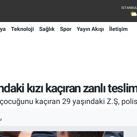
ya
Teknoloji
Sağlık
Spor
Yayın Akışı
İletişim
daki kızı kaçıran zanlı tesli
 çocuğunu kaçıran 29 yaşındaki Z.Ş, polis
M