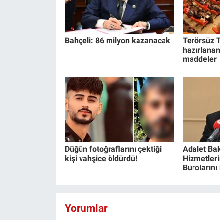
Bahçeli: 86 milyon kazanacak
Terörsüz T
hazırlanan
maddeler
Düğün fotoğraflarını çektiği
Adalet Bak
kişi vahşice öldürdü!
Hizmetlerin
Bürolarını
Yorumlar