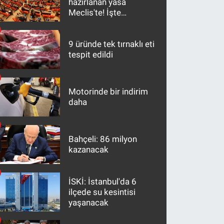
hazırlanan yasa
Meclis'te! İşte
maddeler
9 üründe tek tırnaklı eti
tespit edildi
Motorinde bir indirim
daha
Bahçeli: 86 milyon
kazanacak
İSKİ: İstanbul'da 6
ilçede su kesintisi
yaşanacak