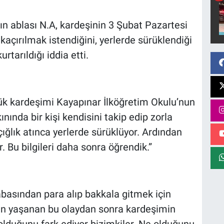
 ablası N.A, kardeşinin 3 Şubat Pazartesi
kaçırılmak istendiğini, yerlerde sürüklendiği
tarıldığı iddia etti.
ük kardeşimi Kayapınar İlköğretim Okulu’nun
ınında bir kişi kendisini takip edip zorla
ığlık atınca yerlerde sürüklüyor. Ardından
. Bu bilgileri daha sonra öğrendik.”
basından para alıp bakkala gitmek için
len yaşanan bu olaydan sonra kardeşimin
olduğunu fark ediyor bizimkiler. Ne olduğunu