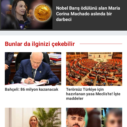
Nobel Barış ödülünü alan Maria
Corina Machado aslında bir
darbeci
Bunlar da ilginizi çekebilir
Bahçeli: 86 milyon kazanacak
Terörsüz Türkiye için
hazırlanan yasa Meclis'te! İşte
maddeler