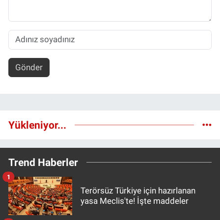
Gönder
Yükleniyor...
Trend Haberler
1
Terörsüz Türkiye için hazırlanan
yasa Meclis'te! İşte maddeler