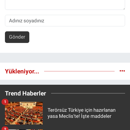
Gönder
Yükleniyor...
Trend Haberler
1
Terörsüz Türkiye için hazırlanan
yasa Meclis'te! İşte maddeler
2