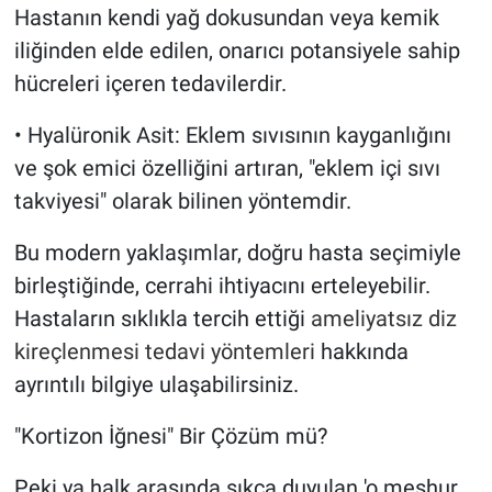
Hastanın kendi yağ dokusundan veya kemik
iliğinden elde edilen, onarıcı potansiyele sahip
hücreleri içeren tedavilerdir.
• Hyalüronik Asit: Eklem sıvısının kayganlığını
ve şok emici özelliğini artıran, "eklem içi sıvı
takviyesi" olarak bilinen yöntemdir.
Bu modern yaklaşımlar, doğru hasta seçimiyle
birleştiğinde, cerrahi ihtiyacını erteleyebilir.
Hastaların sıklıkla tercih ettiği
ameliyatsız diz
kireçlenmesi tedavi yöntemleri
hakkında
ayrıntılı bilgiye ulaşabilirsiniz.
"Kortizon İğnesi" Bir Çözüm mü?
Peki ya halk arasında sıkça duyulan 'o meşhur