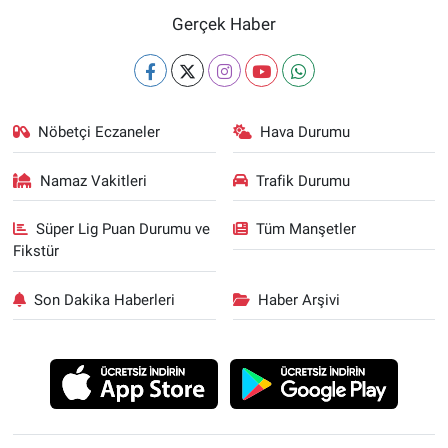
Gerçek Haber
Nöbetçi Eczaneler
Hava Durumu
Namaz Vakitleri
Trafik Durumu
Süper Lig Puan Durumu ve
Tüm Manşetler
Fikstür
Son Dakika Haberleri
Haber Arşivi