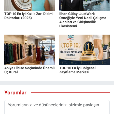
TOP 10 En İyi Kızlık Zarı Dikimi
İlhan Gülay: JustWork
Doktorları (2026)
Örneğiyle Yeni Nesil Çalışma
Alanları ve Girişimcilik
Ekosistemi
Abiye Elbise Seçiminde Önemli
TOP 10 En İyi Bölgesel
Üç Kural
Zayıflama Merkezi
Yorumlar