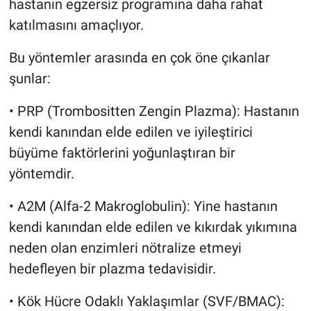
hastanın egzersiz programına daha rahat
katılmasını amaçlıyor.
Bu yöntemler arasında en çok öne çıkanlar
şunlar:
• PRP (Trombositten Zengin Plazma): Hastanın
kendi kanından elde edilen ve iyileştirici
büyüme faktörlerini yoğunlaştıran bir
yöntemdir.
• A2M (Alfa-2 Makroglobulin): Yine hastanın
kendi kanından elde edilen ve kıkırdak yıkımına
neden olan enzimleri nötralize etmeyi
hedefleyen bir plazma tedavisidir.
• Kök Hücre Odaklı Yaklaşımlar (SVF/BMAC):