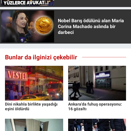
Özer anlattı!
Nobel Barış ödülünü alan Maria
Corina Machado aslında bir
darbeci
Bunlar da ilginizi çekebilir
Dini nikahla birlikte yaşadığı
Ankara'da fuhuş operasyonu:
eşini öldürdü
16 gözaltı