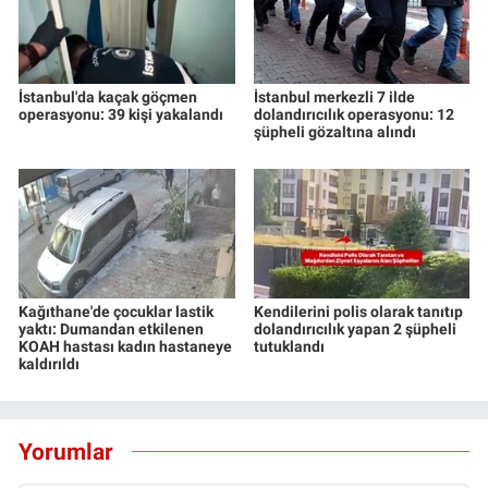
İstanbul'da kaçak göçmen
İstanbul merkezli 7 ilde
operasyonu: 39 kişi yakalandı
dolandırıcılık operasyonu: 12
şüpheli gözaltına alındı
Kağıthane'de çocuklar lastik
Kendilerini polis olarak tanıtıp
yaktı: Dumandan etkilenen
dolandırıcılık yapan 2 şüpheli
KOAH hastası kadın hastaneye
tutuklandı
kaldırıldı
Yorumlar