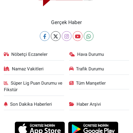
Gerçek Haber
Nöbetçi Eczaneler
Hava Durumu
Namaz Vakitleri
Trafik Durumu
Süper Lig Puan Durumu ve
Tüm Manşetler
Fikstür
Son Dakika Haberleri
Haber Arşivi