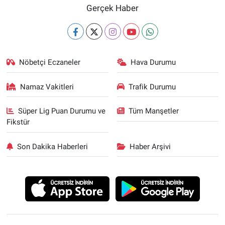
Gerçek Haber
Nöbetçi Eczaneler
Hava Durumu
Namaz Vakitleri
Trafik Durumu
Süper Lig Puan Durumu ve
Tüm Manşetler
Fikstür
Son Dakika Haberleri
Haber Arşivi