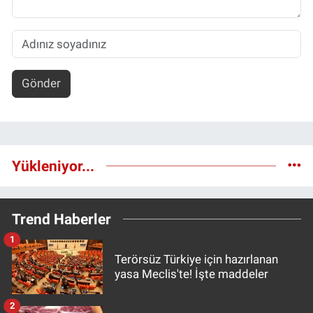
Gönder
Yükleniyor...
Trend Haberler
1
Terörsüz Türkiye için hazırlanan
yasa Meclis'te! İşte maddeler
2