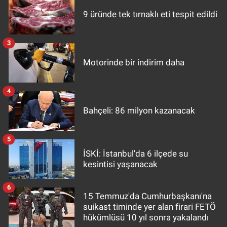
9 üründe tek tırnaklı eti tespit edildi
3
Motorinde bir indirim daha
4
Bahçeli: 86 milyon kazanacak
5
İSKİ: İstanbul'da 6 ilçede su
kesintisi yaşanacak
6
15 Temmuz'da Cumhurbaşkanı'na
suikast timinde yer alan firari FETÖ
hükümlüsü 10 yıl sonra yakalandı