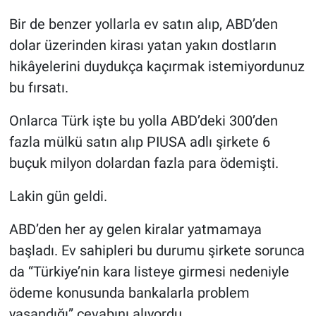
Bir de benzer yollarla ev satın alıp, ABD’den
dolar üzerinden kirası yatan yakın dostların
hikâyelerini duydukça kaçırmak istemiyordunuz
bu fırsatı.
Onlarca Türk işte bu yolla ABD’deki 300’den
fazla mülkü satın alıp PIUSA adlı şirkete 6
buçuk milyon dolardan fazla para ödemişti.
Lakin gün geldi.
ABD’den her ay gelen kiralar yatmamaya
başladı. Ev sahipleri bu durumu şirkete sorunca
da “Türkiye’nin kara listeye girmesi nedeniyle
ödeme konusunda bankalarla problem
yaşandığı” cevabını alıyordu.