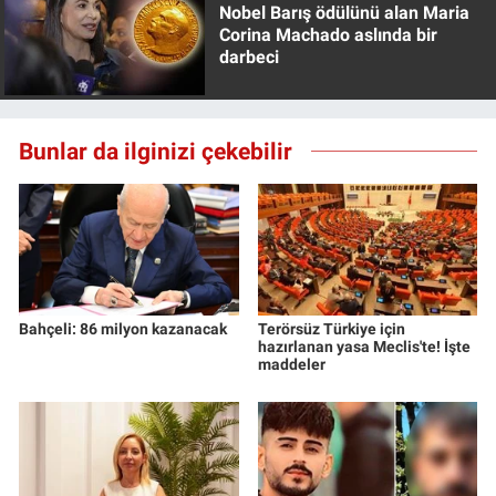
Nobel Barış ödülünü alan Maria
Corina Machado aslında bir
darbeci
Bunlar da ilginizi çekebilir
Bahçeli: 86 milyon kazanacak
Terörsüz Türkiye için
hazırlanan yasa Meclis'te! İşte
maddeler