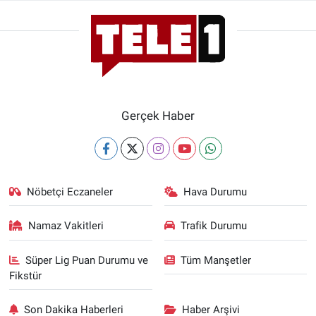
Gerçek Haber
Nöbetçi Eczaneler
Hava Durumu
Namaz Vakitleri
Trafik Durumu
Süper Lig Puan Durumu ve
Tüm Manşetler
Fikstür
Son Dakika Haberleri
Haber Arşivi