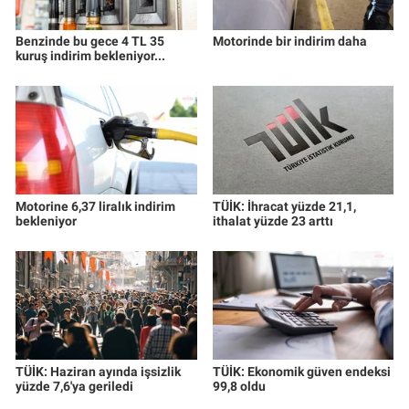
Yerel Yaşam
Benzinde bu gece 4 TL 35
Motorinde bir indirim daha
kuruş indirim bekleniyor...
Canlı Yayın
Motorine 6,37 liralık indirim
TÜİK: İhracat yüzde 21,1,
bekleniyor
ithalat yüzde 23 arttı
TÜİK: Haziran ayında işsizlik
TÜİK: Ekonomik güven endeksi
yüzde 7,6'ya geriledi
99,8 oldu