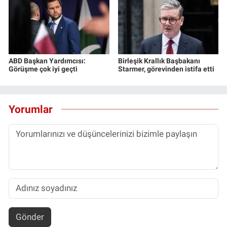
ABD Başkan Yardımcısı:
Birleşik Krallık Başbakanı
Görüşme çok iyi geçti
Starmer, görevinden istifa etti
Yorumlar
Gönder