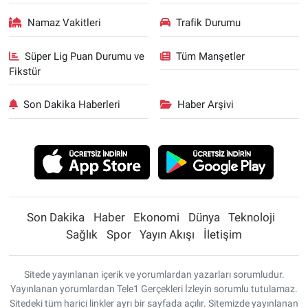
Namaz Vakitleri
Trafik Durumu
Süper Lig Puan Durumu ve
Tüm Manşetler
Fikstür
Son Dakika Haberleri
Haber Arşivi
Son Dakika
Haber
Ekonomi
Dünya
Teknoloji
Sağlık
Spor
Yayın Akışı
İletişim
Sitede yayınlanan içerik ve yorumlardan yazarları sorumludur.
Yayınlanan yorumlardan Tele1 Gerçekleri İzleyin sorumlu tutulamaz.
Sitedeki tüm harici linkler ayrı bir sayfada açılır. Sitemizde yayınlanan