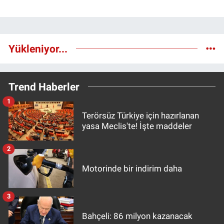
Yükleniyor...
Trend Haberler
1
Terörsüz Türkiye için hazırlanan
yasa Meclis'te! İşte maddeler
2
Motorinde bir indirim daha
3
Bahçeli: 86 milyon kazanacak