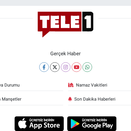
Gerçek Haber
va Durumu
Namaz Vakitleri
 Manşetler
Son Dakika Haberleri