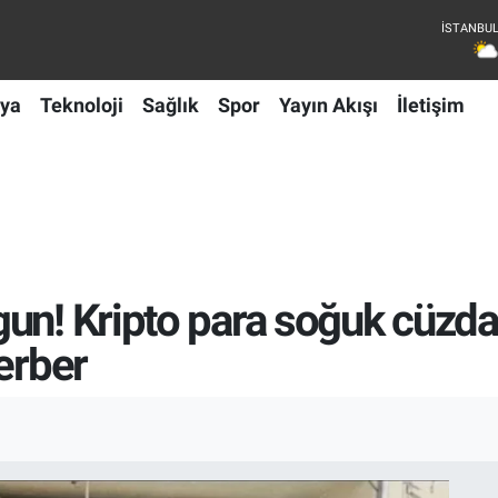
ya
Teknoloji
Sağlık
Spor
Yayın Akışı
İletişim
un! Kripto para soğuk cüzdan
erber