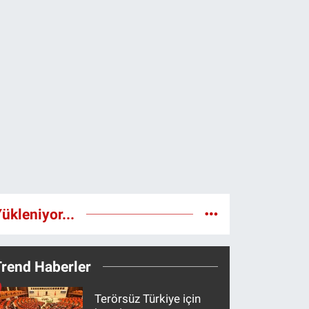
ükleniyor...
Trend Haberler
Terörsüz Türkiye için