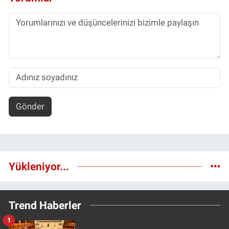
Gönder
Yükleniyor...
Trend Haberler
1