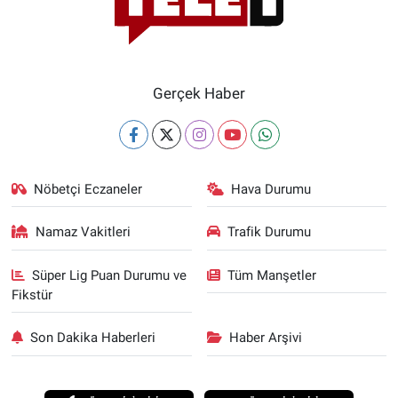
Gerçek Haber
Nöbetçi Eczaneler
Hava Durumu
Namaz Vakitleri
Trafik Durumu
Süper Lig Puan Durumu ve
Tüm Manşetler
Fikstür
Son Dakika Haberleri
Haber Arşivi