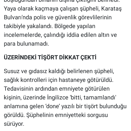
Yerel Yaşam
Yaya olarak kaçmaya çalışan şüpheli, Karataş
Bulvarı'nda polis ve güvenlik görevlilerinin
Canlı Yayın
takibiyle yakalandı. Bölgede yapılan
incelemelerde, çalındığı iddia edilen altın ve
para bulunamadı.
ÜZERİNDEKİ TİŞÖRT DİKKAT ÇEKTİ
Susuz ve gıdasız kaldığı belirlenen şüpheli,
sağlık kontrolleri için hastaneye götürüldü.
Tedavisinin ardından emniyete götürülen
kişinin, üzerinde İngilizce 'bitti, tamamlandı'
anlamına gelen ‘done’ yazılı bir tişört bulunduğu
görüldü. Şüphelinin emniyetteki sorgusu
sürüyor.