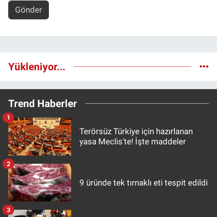
Gönder
Yükleniyor...
Trend Haberler
1
Terörsüz Türkiye için hazırlanan
yasa Meclis'te! İşte maddeler
2
9 üründe tek tırnaklı eti tespit edildi
3