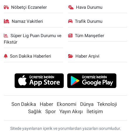
Nöbetçi Eczaneler
Hava Durumu
Namaz Vakitleri
Trafik Durumu
Süper Lig Puan Durumu ve
Tüm Manşetler
Fikstür
Son Dakika Haberleri
Haber Arşivi
Son Dakika
Haber
Ekonomi
Dünya
Teknoloji
Sağlık
Spor
Yayın Akışı
İletişim
Sitede yayınlanan içerik ve yorumlardan yazarları sorumludur.