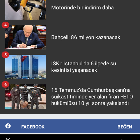
Motorinde bir indirim daha
4
Bahçeli: 86 milyon kazanacak
5
İSKİ: İstanbul'da 6 ilçede su
kesintisi yaşanacak
6
15 Temmuz'da Cumhurbaşkanı'na
suikast timinde yer alan firari FETÖ
hükümlüsü 10 yıl sonra yakalandı
FACEBOOK
BEĞEN