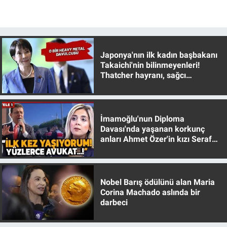
Japonya'nın ilk kadın başbakanı
Takaichi'nin bilinmeyenleri!
Thatcher hayranı, sağcı
muhafazakar
İmamoğlu'nun Diploma
Davası'nda yaşanan korkunç
anları Ahmet Özer'in kızı Seraf
Özer anlattı!
Nobel Barış ödülünü alan Maria
Corina Machado aslında bir
darbeci