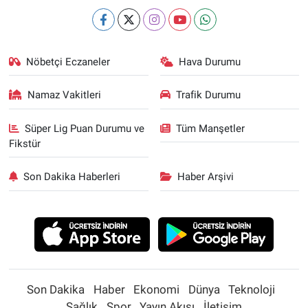
Nöbetçi Eczaneler
Hava Durumu
Namaz Vakitleri
Trafik Durumu
Süper Lig Puan Durumu ve
Tüm Manşetler
Fikstür
Son Dakika Haberleri
Haber Arşivi
Son Dakika
Haber
Ekonomi
Dünya
Teknoloji
Sağlık
Spor
Yayın Akışı
İletişim