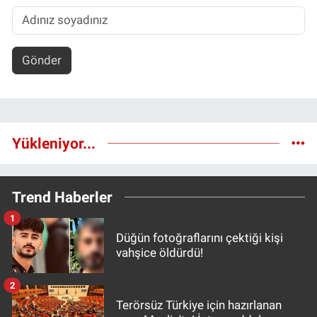
Gönder
Yükleniyor...
Trend Haberler
1
Düğün fotoğraflarını çektiği kişi
vahşice öldürdü!
2
Terörsüz Türkiye için hazırlanan