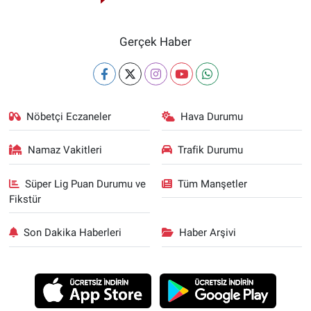
Gerçek Haber
Nöbetçi Eczaneler
Hava Durumu
Namaz Vakitleri
Trafik Durumu
Süper Lig Puan Durumu ve
Tüm Manşetler
Fikstür
Son Dakika Haberleri
Haber Arşivi