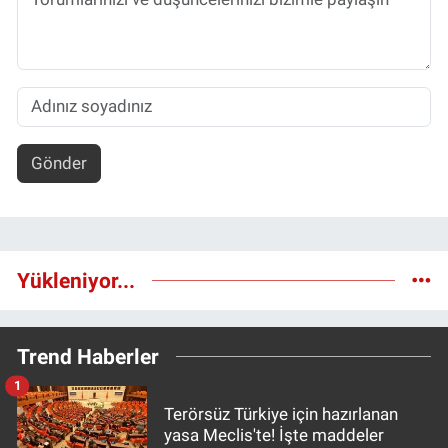
Gönder
Yükleniyor...
Trend Haberler
1
Terörsüz Türkiye için hazırlanan
yasa Meclis'te! İşte maddeler