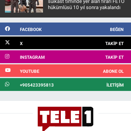
suikast timinde yer alan firari FETÖ
hükümlüsü 10 yıl sonra yakalandı
FACEBOOK
BEĞEN
X
TAKIP ET
INSTAGRAM
TAKIP ET
YOUTUBE
ABONE OL
+905423395813
İLETIŞIM