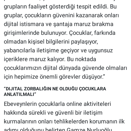
Yerel Yaşam
grupların faaliyet gösterdiği tespit edildi. Bu
gruplar, çocukların güvenini kazanarak onları
Canlı Yayın
dijital istismara ve şantaja maruz bırakma
girişimlerinde bulunuyor. Çocuklar, farkında
olmadan kişisel bilgilerini paylaşıyor,
yabancılarla iletişime geçiyor ve uygunsuz
içeriklere maruz kalıyor. Bu noktada
çocuklarımızın dijital dünyada güvende olmaları
için hepimize önemli görevler düşüyor.”
“DIJITAL ZORBALIĞIN NE OLDUĞU ÇOCUKLARA
ANLATILMALI”
Ebeveynlerin çocuklarla online aktiviteleri
hakkında sürekli ve güvenli bir iletişim
kurmalarının onları tehlikelerden korumanın ilk
adımı olduğunu belirten Gamze Nurluoğlu,