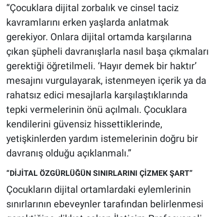
“Çocuklara dijital zorbalık ve cinsel taciz
kavramlarını erken yaşlarda anlatmak
gerekiyor. Onlara dijital ortamda karşılarına
çıkan şüpheli davranışlarla nasıl başa çıkmaları
gerektiği öğretilmeli. ‘Hayır demek bir haktır’
mesajını vurgulayarak, istenmeyen içerik ya da
rahatsız edici mesajlarla karşılaştıklarında
tepki vermelerinin önü açılmalı. Çocuklara
kendilerini güvensiz hissettiklerinde,
yetişkinlerden yardım istemelerinin doğru bir
davranış olduğu açıklanmalı.”
“DİJİTAL ÖZGÜRLÜĞÜN SINIRLARINI ÇİZMEK ŞART”
Çocukların dijital ortamlardaki eylemlerinin
sınırlarının ebeveynler tarafından belirlenmesi