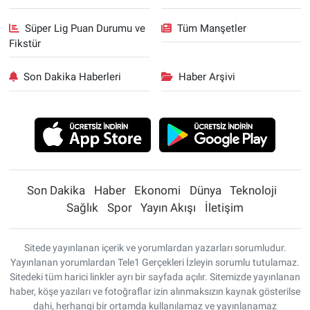
Süper Lig Puan Durumu ve
Tüm Manşetler
Fikstür
Son Dakika Haberleri
Haber Arşivi
Son Dakika
Haber
Ekonomi
Dünya
Teknoloji
Sağlık
Spor
Yayın Akışı
İletişim
Sitede yayınlanan içerik ve yorumlardan yazarları sorumludur.
Yayınlanan yorumlardan Tele1 Gerçekleri İzleyin sorumlu tutulamaz.
Sitedeki tüm harici linkler ayrı bir sayfada açılır. Sitemizde yayınlanan
haber, köşe yazıları ve fotoğraflar izin alınmaksızın kaynak gösterilse
dahi, herhangi bir ortamda kullanılamaz ve yayınlanamaz