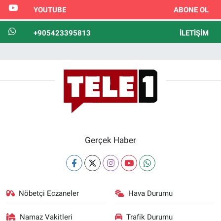
YOUTUBE
ABONE OL
+905423395813
İLETIŞIM
Gerçek Haber
Nöbetçi Eczaneler
Hava Durumu
Namaz Vakitleri
Trafik Durumu