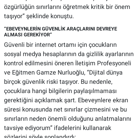
özgürlüğün sınırlarını öğretmek kritik bir önem
taşıyor” şeklinde konuştu.
“EBEVEYNLERİN GÜVENLİK ARAÇLARINI DEVREYE
ALMASI GEREKİYOR”
Güvenli bir internet ortamı için çocukların
sosyal medya hesaplarının da gizlilik ayarlarının
kontrol edilmesini öneren İletişim Profesyoneli
ve Eğitmen Gamze Nurluoğlu, “Dijital dünya
birçok güvenlik riski taşıyor. Bu nedenle,
çocuklara hangi bilgilerin paylaşılmaması
gerektiğini açıklamak şart. Ebeveynlere ekran
süresi konusunda net sınırlar çizmesini ve bu
sınırların neden önemli olduğunu anlatmalarını
tavsiye ediyorum” ifadelerini kullanarak
sözlerini şöyle sonlandırdı: