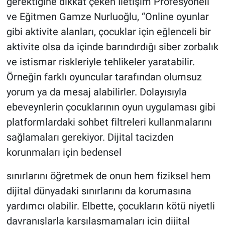
gerektiğine dikkat çeken İletişim Profesyoneli
ve Eğitmen Gamze Nurluoğlu, “Online oyunlar
gibi aktivite alanları, çocuklar için eğlenceli bir
aktivite olsa da içinde barındırdığı siber zorbalık
ve istismar riskleriyle tehlikeler yaratabilir.
Örneğin farklı oyuncular tarafından olumsuz
yorum ya da mesaj alabilirler. Dolayısıyla
ebeveynlerin çocuklarının oyun uygulaması gibi
platformlardaki sohbet filtreleri kullanmalarını
sağlamaları gerekiyor. Dijital tacizden
korunmaları için bedensel
sınırlarını öğretmek de onun hem fiziksel hem
dijital dünyadaki sınırlarını da korumasına
yardımcı olabilir. Elbette, çocukların kötü niyetli
davranışlarla karşılaşmamaları için dijital