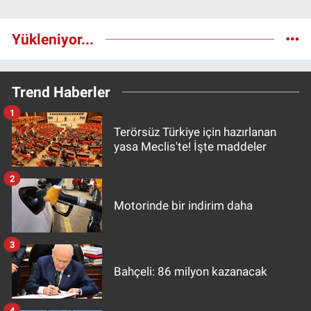
Yükleniyor...
Trend Haberler
1
Terörsüz Türkiye için hazırlanan
yasa Meclis'te! İşte maddeler
2
Motorinde bir indirim daha
3
Bahçeli: 86 milyon kazanacak
4