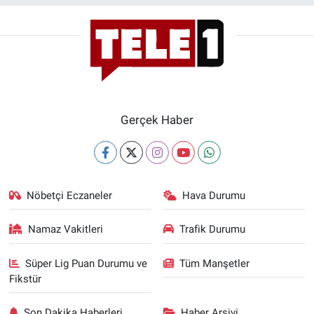
Gerçek Haber
Nöbetçi Eczaneler
Hava Durumu
Namaz Vakitleri
Trafik Durumu
Süper Lig Puan Durumu ve
Tüm Manşetler
Fikstür
Son Dakika Haberleri
Haber Arşivi