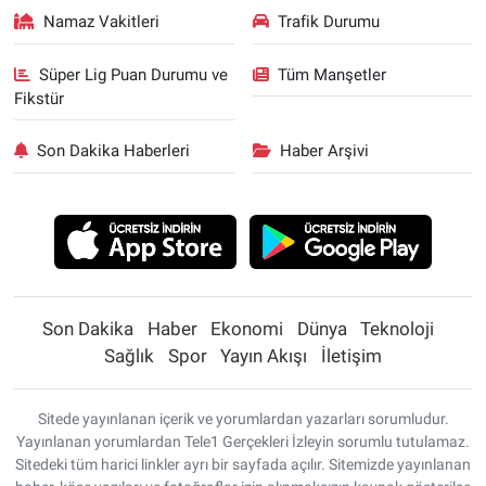
Namaz Vakitleri
Trafik Durumu
Süper Lig Puan Durumu ve
Tüm Manşetler
Fikstür
Son Dakika Haberleri
Haber Arşivi
Son Dakika
Haber
Ekonomi
Dünya
Teknoloji
Sağlık
Spor
Yayın Akışı
İletişim
Sitede yayınlanan içerik ve yorumlardan yazarları sorumludur.
Yayınlanan yorumlardan Tele1 Gerçekleri İzleyin sorumlu tutulamaz.
Sitedeki tüm harici linkler ayrı bir sayfada açılır. Sitemizde yayınlanan