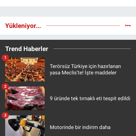
Yükleniyor...
Trend Haberler
1
Terörsüz Türkiye için hazırlanan
yasa Meclis'te! İşte maddeler
2
9 üründe tek tırnaklı eti tespit edildi
3
Motorinde bir indirim daha