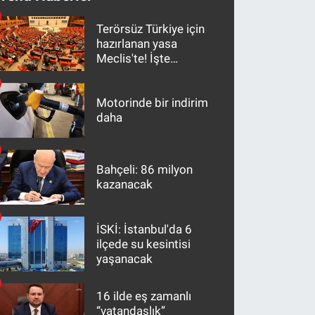
Terörsüz Türkiye için
hazırlanan yasa
Meclis'te! İşte
maddeler
Motorinde bir indirim
daha
Bahçeli: 86 milyon
kazanacak
İSKİ: İstanbul'da 6
ilçede su kesintisi
yaşanacak
16 ilde eş zamanlı
“vatandaşlık”