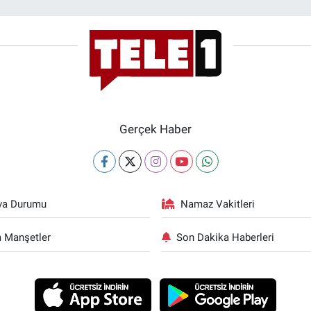
Gerçek Haber
va Durumu
Namaz Vakitleri
 Manşetler
Son Dakika Haberleri