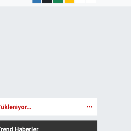
ükleniyor...
Trend Haberler