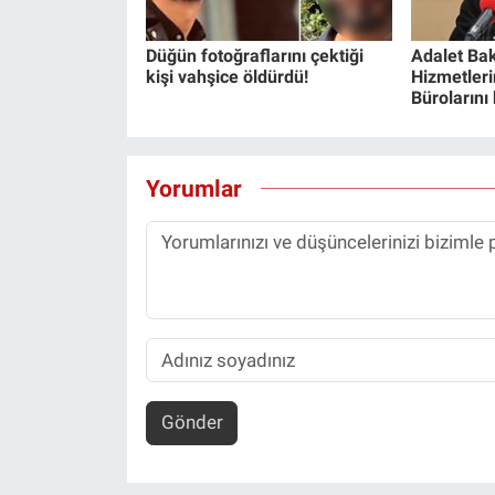
Düğün fotoğraflarını çektiği
Adalet Bak
kişi vahşice öldürdü!
Hizmetlerin
Bürolarını
Yorumlar
Gönder