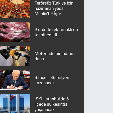
Terörsüz Türkiye için
hazırlanan yasa
Meclis'te! İşte
maddeler
9 üründe tek tırnaklı eti
tespit edildi
Motorinde bir indirim
daha
Bahçeli: 86 milyon
kazanacak
İSKİ: İstanbul'da 6
ilçede su kesintisi
yaşanacak