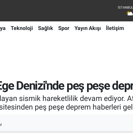
ya
Teknoloji
Sağlık
Spor
Yayın Akışı
İletişim
ge Denizi'nde peş peşe dep
layan sismik hareketlilik devam ediyor. A
sitesinden peş peşe deprem haberleri geli
M