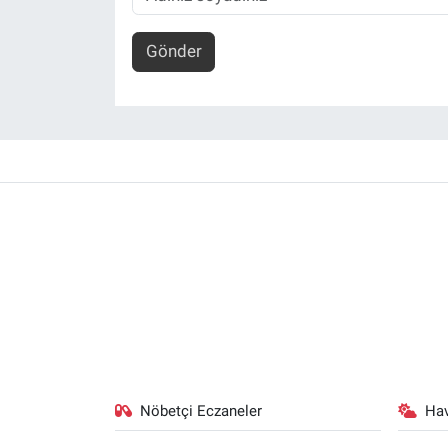
Gönder
Nöbetçi Eczaneler
Ha