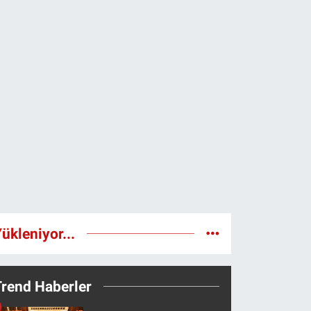
ükleniyor...
Trend Haberler