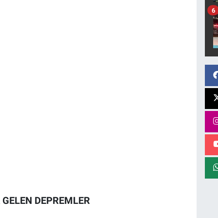
6
A GELEN DEPREMLER