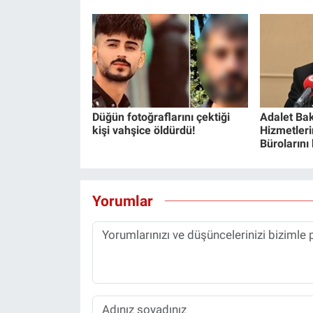
Düğün fotoğraflarını çektiği
Adalet Bak
kişi vahşice öldürdü!
Hizmetlerin
Bürolarını
Yorumlar