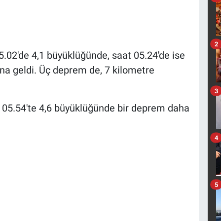
2
5.02'de 4,1 büyüklüğünde, saat 05.24'de ise
a geldi. Üç deprem de, 7 kilometre
3
05.54'te 4,6 büyüklüğünde bir deprem daha
4
5