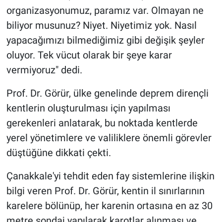
Yerel Yaşam
organizasyonumuz, paramız var. Olmayan ne
biliyor musunuz? Niyet. Niyetimiz yok. Nasıl
Canlı Yayın
yapacağımızı bilmediğimiz gibi değişik şeyler
oluyor. Tek vücut olarak bir şeye karar
vermiyoruz" dedi.
Prof. Dr. Görür, ülke genelinde deprem dirençli
kentlerin oluşturulması için yapılması
gerekenleri anlatarak, bu noktada kentlerde
yerel yönetimlere ve valiliklere önemli görevler
düştüğüne dikkati çekti.
Çanakkale'yi tehdit eden fay sistemlerine ilişkin
bilgi veren Prof. Dr. Görür, kentin il sınırlarının
karelere bölünüp, her karenin ortasına en az 30
metre sondaj yapılarak karotlar alınması ve