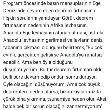
Program öncesinde basın mensuplarının Ege
Denizi'nde devam eden deprem fırtınasına
ilişkin sorularını yanıtlayan Görür, deprem
fırtınasının nedeninin Afrika levhasının,
Anadolu-Ege levhasının altına dalması, üstteki
Anadolu levhasının gerilmesi ve lavların deniz
tabanına çıkması olduğunu belirterek, "Bu çok
evrilir, gerçekten gelişirse Anadolu'yu rahatsız
edebilir. Ama ben öyle olduğunu
düşünmüyorum. Bu tür deprem fırtınaları oldu,
belli süre devam edip ondan sonra duruyor.
Öyle olacağını düşünüyorum. Ama çok büyük
depremlere neden olursa, bizim kıyılarımızda
çürük bina yıkımına, tsunamiye neden olur. Aksi
halde pek bir sorun olacağını zannetmiyorum"