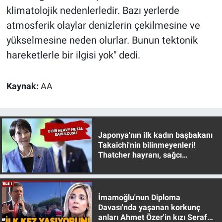
klimatolojik nedenlerledir. Bazı yerlerde
atmosferik olaylar denizlerin çekilmesine ve
yükselmesine neden olurlar. Bunun tektonik
hareketlerle bir ilgisi yok" dedi.
Kaynak:
AA
Japonya'nın ilk kadın başbakanı
Takaichi'nin bilinmeyenleri!
Thatcher hayranı, sağcı
muhafazakar
İmamoğlu'nun Diploma
Davası'nda yaşanan korkunç
anları Ahmet Özer'in kızı Seraf