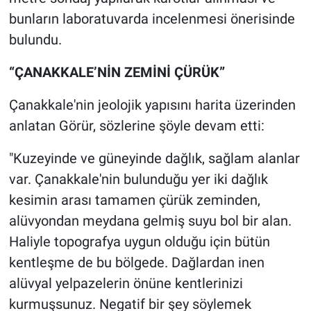
bunların laboratuvarda incelenmesi önerisinde
bulundu.
“ÇANAKKALE’NİN ZEMİNİ ÇÜRÜK”
Çanakkale'nin jeolojik yapısını harita üzerinden
anlatan Görür, sözlerine şöyle devam etti:
"Kuzeyinde ve güneyinde dağlık, sağlam alanlar
var. Çanakkale'nin bulunduğu yer iki dağlık
kesimin arası tamamen çürük zeminden,
alüvyondan meydana gelmiş suyu bol bir alan.
Haliyle topografya uygun olduğu için bütün
kentleşme de bu bölgede. Dağlardan inen
alüvyal yelpazelerin önüne kentlerinizi
kurmuşsunuz. Negatif bir şey söylemek