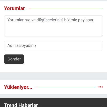
Yorumlar
Gönder
Yükleniyor...
Trend Haberler