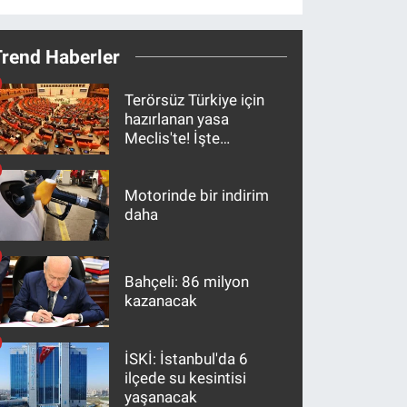
Trend Haberler
Terörsüz Türkiye için
hazırlanan yasa
Meclis'te! İşte
maddeler
Motorinde bir indirim
daha
Bahçeli: 86 milyon
kazanacak
İSKİ: İstanbul'da 6
ilçede su kesintisi
yaşanacak