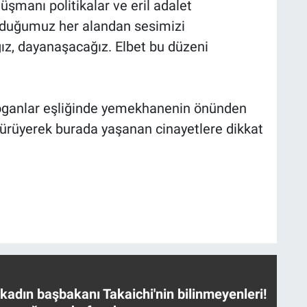
şmanı politikalar ve eril adalet
duğumuz her alandan sesimizi
ğız, dayanaşacağız. Elbet bu düzeni
loganlar eşliğinde yemekhanenin önünden
yürüyerek burada yaşanan cinayetlere dikkat
 kadın başbakanı Takaichi'nin bilinmeyenleri!