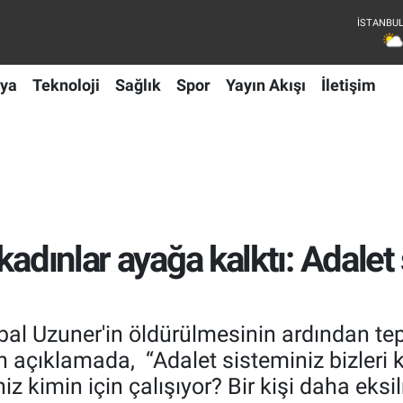
ya
Teknoloji
Sağlık
Spor
Yayın Akışı
İletişim
kadınlar ayağa kalktı: Adalet
kbal Uzuner'in öldürülmesinin ardından tep
an açıklamada, “Adalet sisteminiz bizleri
z kimin için çalışıyor? Bir kişi daha eks