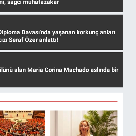
nı, sağcı muhafazakar
iploma Davası'nda yaşanan korkunç anları
ızı Seraf Özer anlattı!
ülünü alan Maria Corina Machado aslında bir