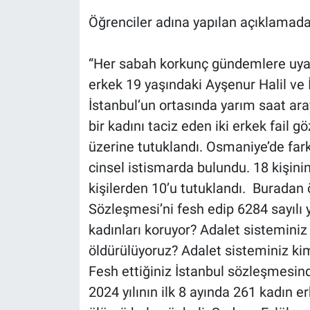
Nedir
Öğrenciler adına yapılan açıklamada ş
Popüler
“Her sabah korkunç gündemlere uyan
Programlar
erkek 19 yaşındaki Ayşenur Halil ve İ
İstanbul’un ortasında yarım saat aray
Sağlık
bir kadını taciz eden iki erkek fail gö
üzerine tutuklandı. Osmaniye’de fark
Spor
cinsel istismarda bulundu. 18 kişin
Teknoloji
kişilerden 10’u tutuklandı. Buradan 
Sözleşmesi’ni fesh edip 6284 sayılı 
Türkiye'nin Geleceği
kadınları koruyor? Adalet sisteminiz
öldürülüyoruz? Adalet sisteminiz kimi
Türkiye'nin Gündemi
Fesh ettiğiniz İstanbul sözleşmesin
Yerel Gündem
2024 yılının ilk 8 ayında 261 kadın e