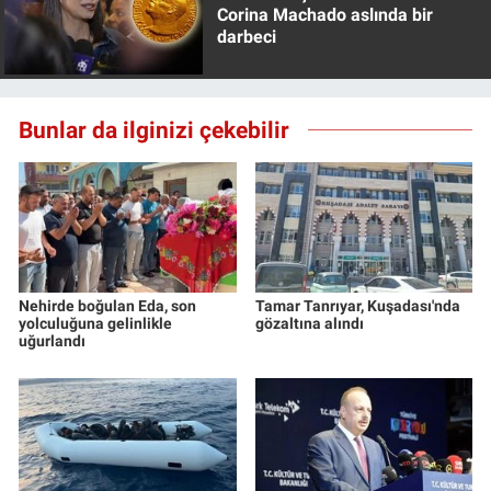
Corina Machado aslında bir
darbeci
Bunlar da ilginizi çekebilir
Nehirde boğulan Eda, son
Tamar Tanrıyar, Kuşadası'nda
yolculuğuna gelinlikle
gözaltına alındı
uğurlandı