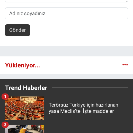
Gönder
Yükleniyor...
Trend Haberler
1
Terörsüz Türkiye için hazırlanan
yasa Meclis'te! İşte maddeler
2