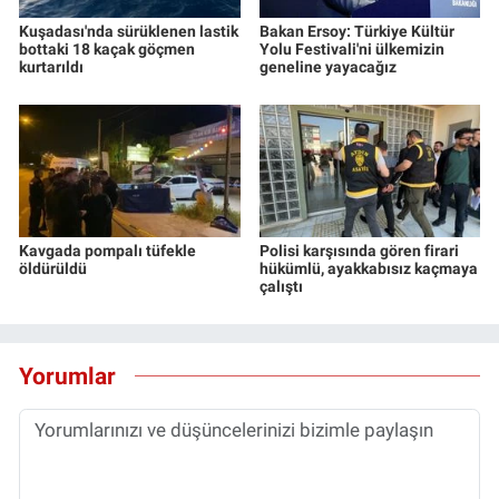
Kuşadası'nda sürüklenen lastik
Bakan Ersoy: Türkiye Kültür
bottaki 18 kaçak göçmen
Yolu Festivali'ni ülkemizin
kurtarıldı
geneline yayacağız
Kavgada pompalı tüfekle
Polisi karşısında gören firari
öldürüldü
hükümlü, ayakkabısız kaçmaya
çalıştı
Yorumlar