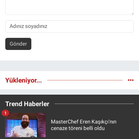
Gönder
Yükleniyor...
Trend Haberler
1
MasterChef Eren Kaşıkçı'nın
cenaze töreni belli oldu