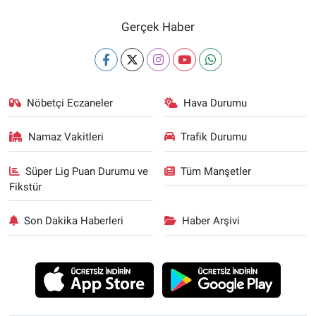
Gerçek Haber
Nöbetçi Eczaneler
Hava Durumu
Namaz Vakitleri
Trafik Durumu
Süper Lig Puan Durumu ve
Tüm Manşetler
Fikstür
Son Dakika Haberleri
Haber Arşivi