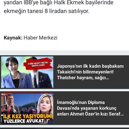
yandan İBB'ye bağlı Halk Ekmek bayilerinde
ekmeğin tanesi 8 liradan satılıyor.
Kaynak:
Haber Merkezi
Japonya'nın ilk kadın başbakanı
Takaichi'nin bilinmeyenleri!
Thatcher hayranı, sağcı
muhafazakar
İmamoğlu'nun Diploma
Davası'nda yaşanan korkunç
anları Ahmet Özer'in kızı Seraf
Özer anlattı!