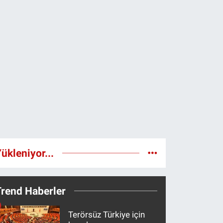
ükleniyor...
Trend Haberler
Terörsüz Türkiye için