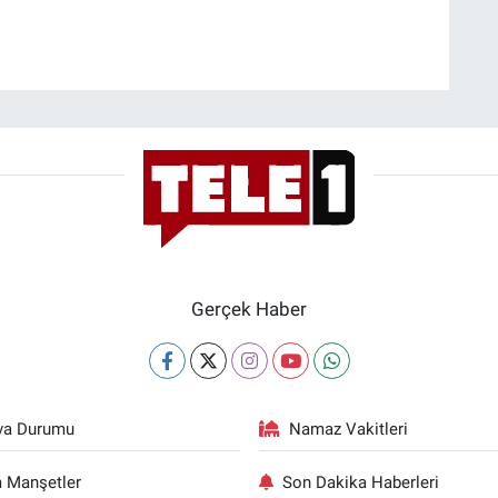
Gerçek Haber
va Durumu
Namaz Vakitleri
 Manşetler
Son Dakika Haberleri