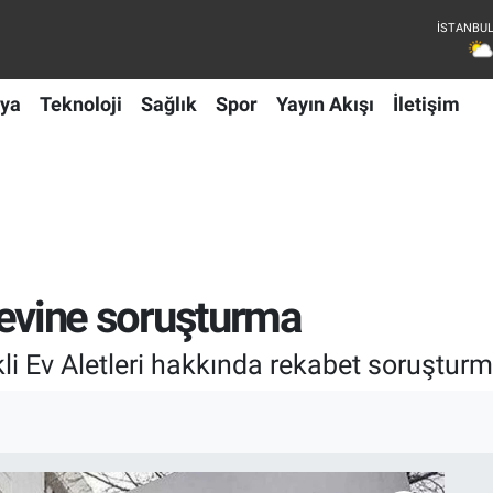
ya
Teknoloji
Sağlık
Spor
Yayın Akışı
İletişim
i devine soruşturma
li Ev Aletleri hakkında rekabet soruşturma