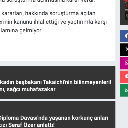
 kararları, hakkında soruşturma açılan
rinin kanunu ihlal ettiği ve yaptırımla karşı
anlamına gelmiyor.
 kadın başbakanı Takaichi'nin bilinmeyenleri!
nı, sağcı muhafazakar
iploma Davası'nda yaşanan korkunç anları
ızı Seraf Özer anlattı!