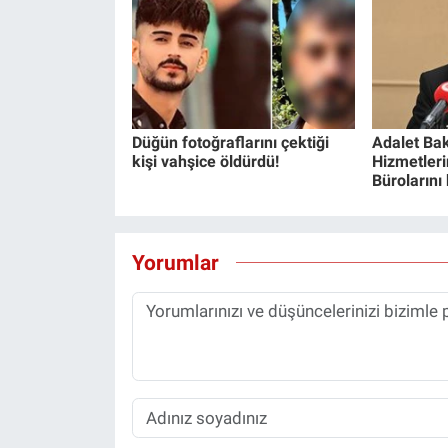
Düğün fotoğraflarını çektiği
Adalet Bak
kişi vahşice öldürdü!
Hizmetlerin
Bürolarını
Yorumlar