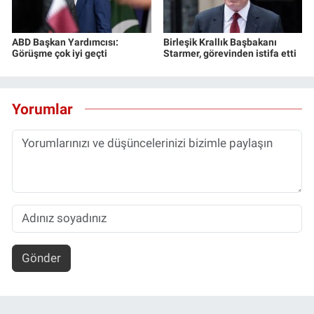
ABD Başkan Yardımcısı:
Birleşik Krallık Başbakanı
Görüşme çok iyi geçti
Starmer, görevinden istifa etti
Yorumlar
Gönder