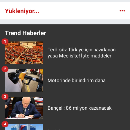
Yükleniyor...
Trend Haberler
1
Terörsüz Türkiye için hazırlanan
yasa Meclis'te! İşte maddeler
2
Motorinde bir indirim daha
3
Bahçeli: 86 milyon kazanacak
4