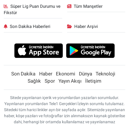
Süper Lig Puan Durumu ve
Tüm Manşetler
Fikstür
Son Dakika Haberleri
Haber Arşivi
Son Dakika
Haber
Ekonomi
Dünya
Teknoloji
Sağlık
Spor
Yayın Akışı
İletişim
Sitede yayınlanan içerik ve yorumlardan yazarları sorumludur.
Yayınlanan yorumlardan Tele1 Gerçekleri İzleyin sorumlu tutulamaz.
Sitedeki tüm harici linkler ayrı bir sayfada açılır. Sitemizde yayınlanan
haber, köşe yazıları ve fotoğraflar izin alınmaksızın kaynak gösterilse
dahi, herhangi bir ortamda kullanılamaz ve yayınlanamaz