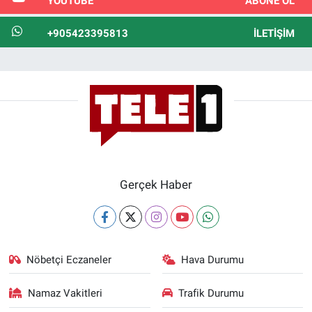
YOUTUBE
ABONE OL
+905423395813
İLETIŞIM
Gerçek Haber
Nöbetçi Eczaneler
Hava Durumu
Namaz Vakitleri
Trafik Durumu