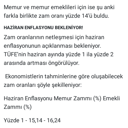
Yerel Yaşam
Memur ve memur emeklileri için ise şu anki
farkla birlikte zam oranı yüzde 14’ü buldu.
Canlı Yayın
HAZİRAN ENFLASYONU BEKLENİYOR!
Zam oranlarının netleşmesi için haziran
enflasyonunun açıklanması bekleniyor.
TÜFE’nin haziran ayında yüzde 1 ila yüzde 2
arasında artması öngörülüyor.
Ekonomistlerin tahminlerine göre oluşabilecek
zam oranları şöyle şekilleniyor:
Haziran Enflasyonu Memur Zammı (%) Emekli
Zammı (%)
Yüzde 1 - 15,14 - 16,24