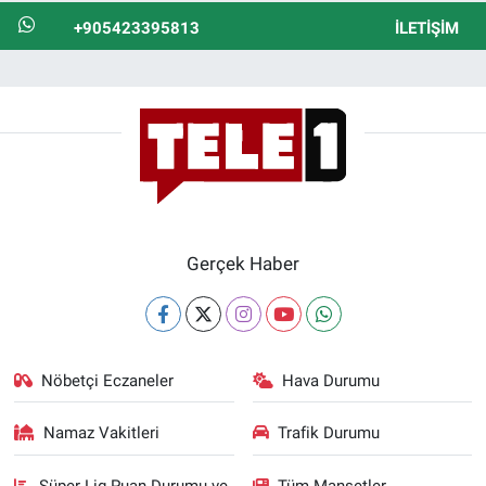
+905423395813
İLETIŞIM
Gerçek Haber
Nöbetçi Eczaneler
Hava Durumu
Namaz Vakitleri
Trafik Durumu
Süper Lig Puan Durumu ve
Tüm Manşetler