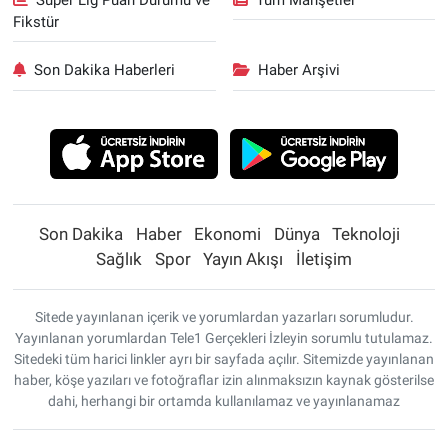
Fikstür
Son Dakika Haberleri
Haber Arşivi
Son Dakika
Haber
Ekonomi
Dünya
Teknoloji
Sağlık
Spor
Yayın Akışı
İletişim
Sitede yayınlanan içerik ve yorumlardan yazarları sorumludur.
Yayınlanan yorumlardan Tele1 Gerçekleri İzleyin sorumlu tutulamaz.
Sitedeki tüm harici linkler ayrı bir sayfada açılır. Sitemizde yayınlanan
haber, köşe yazıları ve fotoğraflar izin alınmaksızın kaynak gösterilse
dahi, herhangi bir ortamda kullanılamaz ve yayınlanamaz