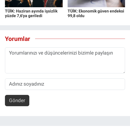
TÜİK: Haziran ayında işsizlik
TÜİK: Ekonomik güven endeksi
yüzde 7,6'ya geriledi
99,8 oldu
Yorumlar
Gönder