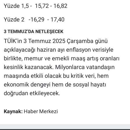
Yüzde 1,5 - 15,72 - 16,82
Yüzde 2 -16,29 - 17,40
3 TEMMUZ'DA NETLEŞECEK
TÜİK’in 3 Temmuz 2025 Çarşamba günü
açıklayacağı haziran ayı enflasyon verisiyle
birlikte, memur ve emekli maaş artış oranları
kesinlik kazanacak. Milyonlarca vatandaşın
maaşında etkili olacak bu kritik veri, hem
ekonomik dengeyi hem de sosyal hayatı
doğrudan etkileyecek.
Kaynak:
Haber Merkezi