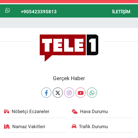
+905423395813
İLETIŞIM
Gerçek Haber
Nöbetçi Eczaneler
Hava Durumu
Namaz Vakitleri
Trafik Durumu