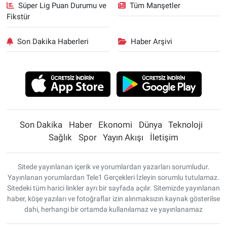
Süper Lig Puan Durumu ve
Tüm Manşetler
Fikstür
Son Dakika Haberleri
Haber Arşivi
Son Dakika
Haber
Ekonomi
Dünya
Teknoloji
Sağlık
Spor
Yayın Akışı
İletişim
Sitede yayınlanan içerik ve yorumlardan yazarları sorumludur.
Yayınlanan yorumlardan Tele1 Gerçekleri İzleyin sorumlu tutulamaz.
Sitedeki tüm harici linkler ayrı bir sayfada açılır. Sitemizde yayınlanan
haber, köşe yazıları ve fotoğraflar izin alınmaksızın kaynak gösterilse
dahi, herhangi bir ortamda kullanılamaz ve yayınlanamaz