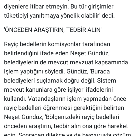
Yerel Yaşam
diyenlere itibar etmeyin. Bu tür girişimler
tüketiciyi yanıltmaya yönelik olabilir' dedi.
Canlı Yayın
'ÖNCEDEN ARAŞTIRIN, TEDBİR ALIN'
Rayiç bedellerin komisyonlar tarafından
belirlendiğini ifade eden Neşet Gündüz,
belediyelerin de mevcut mevzuat kapsamında
işlem yaptığını söyledi. Gündüz, 'Burada
belediyeleri suçlamak doğru değil. Sistem
mevcut kanunlara göre işliyor' ifadelerini
kullandı. Vatandaşların işlem yapmadan önce
rayiç bedelleri öğrenmesi gerektiğini belirten
Neşet Gündüz, 'Bölgenizdeki rayiç bedelleri
önceden araştırın, tedbir alın ona göre hareket
edin. Sonradan dilekçe ya da başvuruyla çözüm