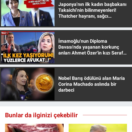
Japonya'nın ilk kadın başbakanı
Takaichi'nin bilinmeyenleri!
Thatcher hayranı, sağcı
muhafazakar
İmamoğlu'nun Diploma
Davası'nda yaşanan korkunç
anları Ahmet Özer'in kızı Seraf
Özer anlattı!
Nobel Barış ödülünü alan Maria
Corina Machado aslında bir
darbeci
Bunlar da ilginizi çekebilir