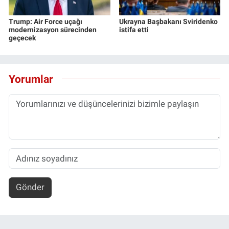
Trump: Air Force uçağı
Ukrayna Başbakanı Sviridenko
modernizasyon sürecinden
istifa etti
geçecek
Yorumlar
Gönder