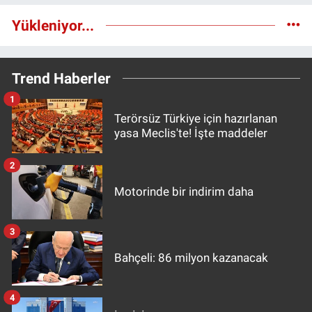
Yükleniyor...
Trend Haberler
1
Terörsüz Türkiye için hazırlanan
yasa Meclis'te! İşte maddeler
2
Motorinde bir indirim daha
3
Bahçeli: 86 milyon kazanacak
4