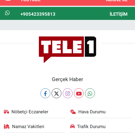
+905423395813
İLETIŞIM
Gerçek Haber
Nöbetçi Eczaneler
Hava Durumu
Namaz Vakitleri
Trafik Durumu