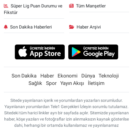
Süper Lig Puan Durumu ve
Tüm Manşetler
Fikstür
Son Dakika Haberleri
Haber Arşivi
Son Dakika
Haber
Ekonomi
Dünya
Teknoloji
Sağlık
Spor
Yayın Akışı
İletişim
Sitede yayınlanan içerik ve yorumlardan yazarları sorumludur.
Yayınlanan yorumlardan Tele1 Gerçekleri İzleyin sorumlu tutulamaz.
Sitedeki tüm harici linkler ayrı bir sayfada açılır. Sitemizde yayınlanan
haber, köşe yazıları ve fotoğraflar izin alınmaksızın kaynak gösterilse
dahi, herhangi bir ortamda kullanılamaz ve yayınlanamaz