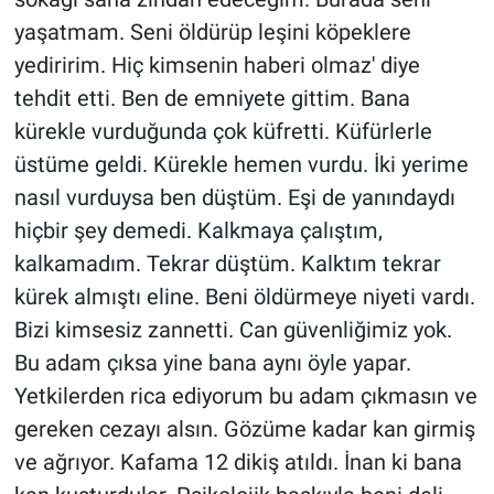
yaşatmam. Seni öldürüp leşini köpeklere
yediririm. Hiç kimsenin haberi olmaz' diye
tehdit etti. Ben de emniyete gittim. Bana
kürekle vurduğunda çok küfretti. Küfürlerle
üstüme geldi. Kürekle hemen vurdu. İki yerime
nasıl vurduysa ben düştüm. Eşi de yanındaydı
hiçbir şey demedi. Kalkmaya çalıştım,
kalkamadım. Tekrar düştüm. Kalktım tekrar
kürek almıştı eline. Beni öldürmeye niyeti vardı.
Bizi kimsesiz zannetti. Can güvenliğimiz yok.
Bu adam çıksa yine bana aynı öyle yapar.
Yetkilerden rica ediyorum bu adam çıkmasın ve
gereken cezayı alsın. Gözüme kadar kan girmiş
ve ağrıyor. Kafama 12 dikiş atıldı. İnan ki bana