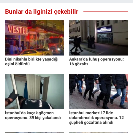
Bunlar da ilginizi çekebilir
Dini nikahla birlikte yaşadığı
Ankara'da fuhuş operasyonu:
eşini öldürdü
16 gözaltı
İstanbul'da kaçak göçmen
İstanbul merkezli 7 ilde
operasyonu: 39 kişi yakalandı
dolandırıcılık operasyonu: 12
şüpheli gözaltına alındı