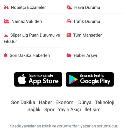
Nöbetçi Eczaneler
Hava Durumu
Namaz Vakitleri
Trafik Durumu
Süper Lig Puan Durumu ve
Tüm Manşetler
Fikstür
Son Dakika Haberleri
Haber Arşivi
Son Dakika
Haber
Ekonomi
Dünya
Teknoloji
Sağlık
Spor
Yayın Akışı
İletişim
Sitede yayınlanan içerik ve yorumlardan yazarları sorumludur.