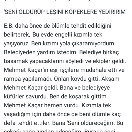
'SENİ ÖLDÜRÜP LEŞİNİ KÖPEKLERE YEDİRİRİM'
E.B. daha önce de ölümle tehdit edildiğini
belirterek, 'Bu evde engelli kızımla tek
yaşıyoruz. Ben kızımı yola çıkaramıyordum.
Belediyeden yardım istedim. Belediye birkaç
basamak yapacaklarını söyledi ve ekipler geldi.
Mehmet Kaçar'ın eşi, işçilere müdahale etti ve
rampa yapılamadı. Onları kovdu gitti. Akşam
Mehmet Kaçar geldi. Bana ve belediyeye
küfürler savurdu. Ben de koşarak gittim
Mehmet Kaçar hemen vurdu. Kızımla tek
yaşadığım için daha önce de beni ölümle kaç
defa tehdit ettiler. Bana 'Seni öldüreceğim. Bu
sokağı sana zindan edeceğim. Burada seni