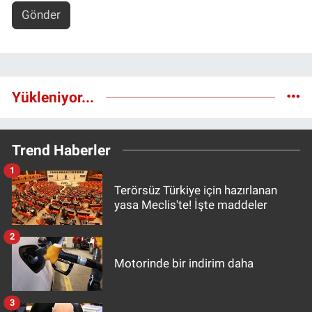
Gönder
Yükleniyor...
Trend Haberler
1
Terörsüz Türkiye için hazırlanan
yasa Meclis'te! İşte maddeler
2
Motorinde bir indirim daha
3