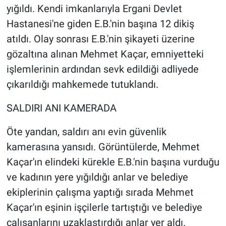
yığıldı. Kendi imkanlarıyla Ergani Devlet
Yerel Yaşam
Hastanesi'ne giden E.B.'nin başına 12 dikiş
Canlı Yayın
atıldı. Olay sonrası E.B.'nin şikayeti üzerine
gözaltına alınan Mehmet Kaçar, emniyetteki
işlemlerinin ardından sevk edildiği adliyede
çıkarıldığı mahkemede tutuklandı.
SALDIRI ANI KAMERADA
Öte yandan, saldırı anı evin güvenlik
kamerasına yansıdı. Görüntülerde, Mehmet
Kaçar'ın elindeki kürekle E.B.'nin başına vurduğu
ve kadının yere yığıldığı anlar ve belediye
ekiplerinin çalışma yaptığı sırada Mehmet
Kaçar'ın eşinin işçilerle tartıştığı ve belediye
çalışanlarını uzaklaştırdığı anlar yer aldı.