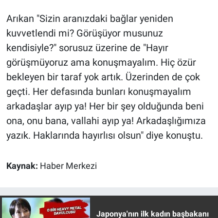
Yerel Yaşam
Arıkan "Sizin aranızdaki bağlar yeniden
kuvvetlendi mi? Görüşüyor musunuz
Canlı Yayın
kendisiyle?" sorusuz üzerine de "Hayır
görüşmüyoruz ama konuşmayalım. Hiç özür
bekleyen bir taraf yok artık. Üzerinden de çok
geçti. Her defasında bunları konuşmayalım
arkadaşlar ayıp ya! Her bir şey olduğunda beni
ona, onu bana, vallahi ayıp ya! Arkadaşlığımıza
yazık. Haklarında hayırlısı olsun" diye konuştu.
Kaynak:
Haber Merkezi
Japonya'nın ilk kadın başbakanı