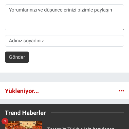
Gönder
Yükleniyor...
Trend Haberler
1