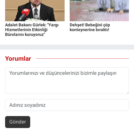
Adalet Bakanı Gürlek: "Yargı
Dehşet! Bebeğini çöp
Hizmetlerinin Etkinliği
konteynerine bıraktı!
Bürolarını kuruyoruz"
Yorumlar
Gönder