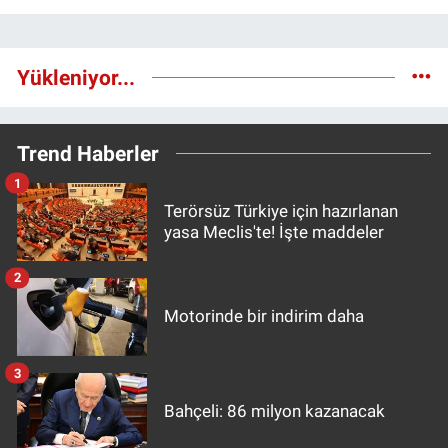
Yükleniyor...
Trend Haberler
1
Terörsüz Türkiye için hazırlanan
yasa Meclis'te! İşte maddeler
2
Motorinde bir indirim daha
3
Bahçeli: 86 milyon kazanacak