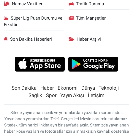
Namaz Vakitleri
Trafik Durumu
Süper Lig Puan Durumu ve
Tüm Manşetler
Fikstür
Son Dakika Haberleri
Haber Arşivi
Son Dakika
Haber
Ekonomi
Dünya
Teknoloji
Sağlık
Spor
Yayın Akışı
İletişim
Sitede yayınlanan içerik ve yorumlardan yazarları sorumludur.
Yayınlanan yorumlardan Tele1 Gerçekleri İzleyin sorumlu tutulamaz.
Sitedeki tüm harici linkler ayrı bir sayfada açılır. Sitemizde yayınlanan
haber, köşe yazıları ve fotoğraflar izin alınmaksızın kaynak gösterilse