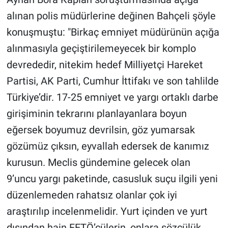
alınan polis müdürlerine değinen Bahçeli şöyle
konuşmuştu: "Birkaç emniyet müdürünün açığa
alınmasıyla geçiştirilemeyecek bir komplo
devrededir, nitekim hedef Milliyetçi Hareket
Partisi, AK Parti, Cumhur İttifakı ve son tahlilde
Türkiye’dir. 17-25 emniyet ve yargı ortaklı darbe
girişiminin tekrarını planlayanlara boyun
eğersek boyumuz devrilsin, göz yumarsak
gözümüz çıksın, eyvallah edersek de kanımız
kurusun. Meclis gündemine gelecek olan
9’uncu yargı paketinde, casusluk suçu ilgili yeni
düzenlemeden rahatsız olanlar çok iyi
araştırılıp incelenmelidir. Yurt içinden ve yurt
dışından hain FETÖ’cülerin, onlara sözcülük