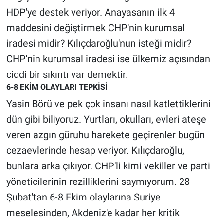
HDP'ye destek veriyor. Anayasanın ilk 4
maddesini değiştirmek CHP'nin kurumsal
iradesi midir? Kılıçdaroğlu'nun isteği midir?
CHP'nin kurumsal iradesi ise ülkemiz açısından
ciddi bir sıkıntı var demektir.
6-8 EKİM OLAYLARI TEPKİSİ
Yasin Börü ve pek çok insanı nasıl katlettiklerini
dün gibi biliyoruz. Yurtları, okulları, evleri ateşe
veren azgın güruhu harekete geçirenler bugün
cezaevlerinde hesap veriyor. Kılıçdaroğlu,
bunlara arka çıkıyor. CHP'li kimi vekiller ve parti
yöneticilerinin rezilliklerini saymıyorum. 28
Şubat'tan 6-8 Ekim olaylarına Suriye
meselesinden, Akdeniz'e kadar her kritik