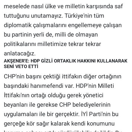
meselede nasıl ülke ve milletin karşısında saf
tuttuğunu unutamayız. Türkiye'nin tüm
diplomatik çalışmalarını engellemeye çalışan
bu partinin yerli de, milli de olmayan
politikalarını milletimize tekrar tekrar
anlatacağız.
AKŞENER'E: HDP GİZLİ ORTAKLIK HAKKINI KULLANARAK
SENİ VETO ETTİ
CHP'nin başını çektiği ittifakın diğer ortağının
başındaki hanımefendi var. HDP'nin Milleti
İttifakı'nın ortağı olduğu gerek yönetici
beyanları ile gerekse CHP belediyelerinin
uygulamaları ile bir gerçektir.
İYİ
Parti'nin bu
gerçeğe kör sağır kalarak kendi konumunu