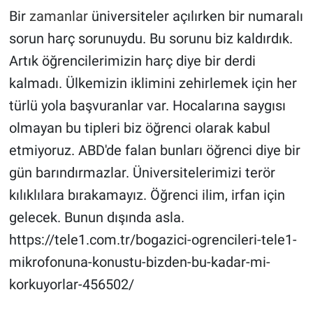
Bir
zamanlar
üniversiteler açılırken bir numaralı
sorun harç sorunuydu. Bu sorunu biz kaldırdık.
Artık öğrencilerimizin harç diye bir derdi
kalmadı. Ülkemizin iklimini zehirlemek için her
türlü yola başvuranlar var. Hocalarına saygısı
olmayan bu tipleri biz öğrenci olarak kabul
etmiyoruz. ABD'de falan bunları öğrenci diye bir
gün barındırmazlar. Üniversitelerimizi terör
kılıklılara bırakamayız. Öğrenci ilim, irfan için
gelecek. Bunun dışında asla.
https://tele1.com.tr/bogazici-ogrencileri-tele1-
mikrofonuna-konustu-bizden-bu-kadar-mi-
korkuyorlar-456502/