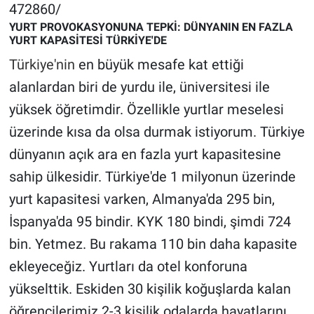
472860/
YURT PROVOKASYONUNA TEPKİ: DÜNYANIN EN FAZLA
YURT KAPASİTESİ TÜRKİYE'DE
Türkiye'nin
en büyük mesafe kat ettiği
alanlardan biri de yurdu ile, üniversitesi ile
yüksek öğretimdir. Özellikle yurtlar meselesi
üzerinde kısa da olsa durmak istiyorum. Türkiye
dünyanın açık ara en fazla yurt kapasitesine
sahip ülkesidir. Türkiye'de 1 milyonun üzerinde
yurt kapasitesi varken, Almanya'da 295 bin,
İspanya'da 95 bindir. KYK 180 bindi, şimdi 724
bin. Yetmez. Bu rakama 110 bin daha kapasite
ekleyeceğiz. Yurtları da otel konforuna
yükselttik. Eskiden 30 kişilik koğuşlarda kalan
öğrencilerimiz 2-3 kişilik odalarda hayatlarını