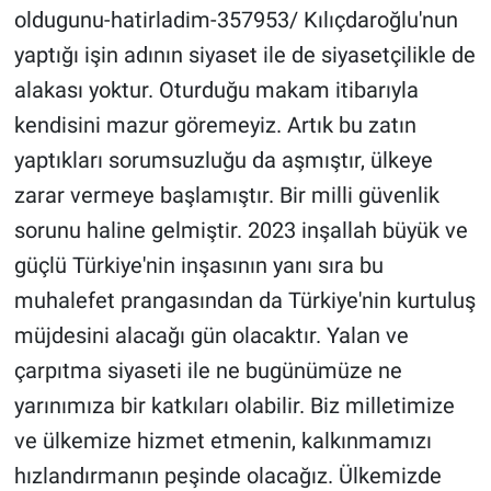
oldugunu-hatirladim-357953/ Kılıçdaroğlu'nun
yaptığı işin adının siyaset ile de siyasetçilikle de
alakası yoktur. Oturduğu makam itibarıyla
kendisini mazur göremeyiz. Artık bu zatın
yaptıkları sorumsuzluğu da aşmıştır, ülkeye
zarar vermeye başlamıştır. Bir milli güvenlik
sorunu haline gelmiştir. 2023 inşallah büyük ve
güçlü Türkiye'nin inşasının yanı sıra bu
muhalefet prangasından da Türkiye'nin kurtuluş
müjdesini alacağı gün olacaktır. Yalan ve
çarpıtma siyaseti ile ne bugünümüze ne
yarınımıza bir katkıları olabilir. Biz milletimize
ve ülkemize hizmet etmenin, kalkınmamızı
hızlandırmanın peşinde olacağız. Ülkemizde