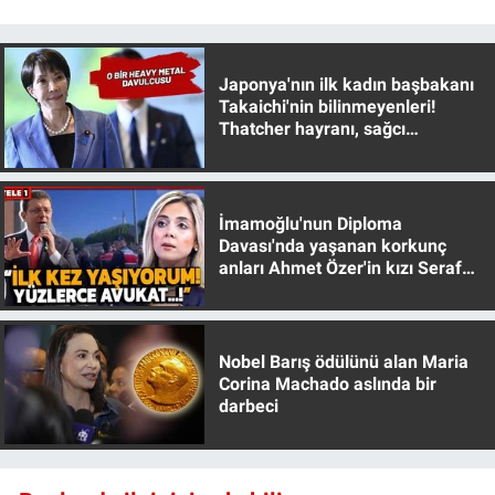
Japonya'nın ilk kadın başbakanı
Takaichi'nin bilinmeyenleri!
Thatcher hayranı, sağcı
muhafazakar
İmamoğlu'nun Diploma
Davası'nda yaşanan korkunç
anları Ahmet Özer'in kızı Seraf
Özer anlattı!
Nobel Barış ödülünü alan Maria
Corina Machado aslında bir
darbeci