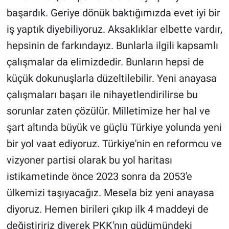
başardık. Geriye dönük baktığımızda evet iyi bir
iş yaptık diyebiliyoruz. Aksaklıklar elbette vardır,
hepsinin de farkındayız. Bunlarla ilgili kapsamlı
çalışmalar da elimizdedir. Bunların hepsi de
küçük dokunuşlarla düzeltilebilir. Yeni anayasa
çalışmaları başarı ile nihayetlendirilirse bu
sorunlar zaten çözülür. Milletimize her hal ve
şart altında büyük ve güçlü Türkiye yolunda yeni
bir yol vaat ediyoruz. Türkiye'nin en reformcu ve
vizyoner partisi olarak bu yol haritası
istikametinde önce 2023 sonra da 2053'e
ülkemizi taşıyacağız. Mesela biz yeni anayasa
diyoruz. Hemen birileri çıkıp ilk 4 maddeyi de
değiştiririz diyerek PKK'nın güdümündeki