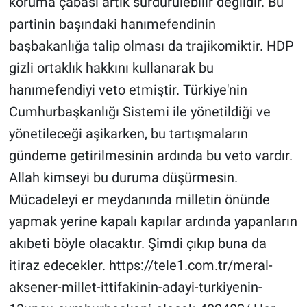
koruma çabası artık sürdürülebilir değildir. Bu
partinin başındaki hanımefendinin
başbakanlığa talip olması da trajikomiktir. HDP
gizli ortaklık hakkını kullanarak bu
hanımefendiyi veto etmiştir. Türkiye'nin
Cumhurbaşkanlığı Sistemi ile yönetildiği ve
yönetileceği aşikarken, bu tartışmaların
gündeme getirilmesinin ardında bu veto vardır.
Allah kimseyi bu duruma düşürmesin.
Mücadeleyi er meydanında milletin önünde
yapmak yerine kapalı kapılar ardında yapanların
akıbeti böyle olacaktır. Şimdi çıkıp buna da
itiraz edecekler. https://tele1.com.tr/meral-
aksener-millet-ittifakinin-adayi-turkiyenin-