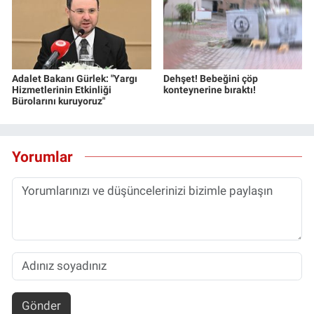
Adalet Bakanı Gürlek: "Yargı
Dehşet! Bebeğini çöp
Hizmetlerinin Etkinliği
konteynerine bıraktı!
Bürolarını kuruyoruz"
Yorumlar
Gönder