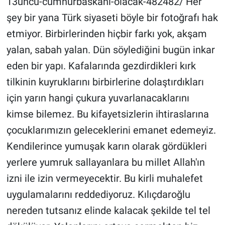
13uncu-cumhurbaskani-olacak-482482/ Her
şey bir yana Türk siyaseti böyle bir fotoğrafı hak
etmiyor. Birbirlerinden hiçbir farkı yok, akşam
yalan, sabah yalan. Dün söylediğini bugün inkar
eden bir yapı. Kafalarında gezdirdikleri kırk
tilkinin kuyruklarını birbirlerine dolaştırdıkları
için yarın hangi çukura yuvarlanacaklarını
kimse bilemez. Bu kifayetsizlerin ihtiraslarına
çocuklarımızın geleceklerini emanet edemeyiz.
Kendilerince yumuşak karın olarak gördükleri
yerlere yumruk sallayanlara bu millet Allah'ın
izni ile izin vermeyecektir. Bu kirli muhalefet
uygulamalarını reddediyoruz. Kılıçdaroğlu
nereden tutsanız elinde kalacak şekilde tel tel