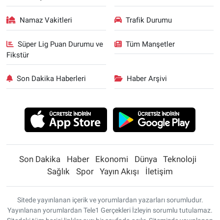
Namaz Vakitleri
Trafik Durumu
Süper Lig Puan Durumu ve
Tüm Manşetler
Fikstür
Son Dakika Haberleri
Haber Arşivi
Son Dakika
Haber
Ekonomi
Dünya
Teknoloji
Sağlık
Spor
Yayın Akışı
İletişim
Sitede yayınlanan içerik ve yorumlardan yazarları sorumludur.
Yayınlanan yorumlardan Tele1 Gerçekleri İzleyin sorumlu tutulamaz.