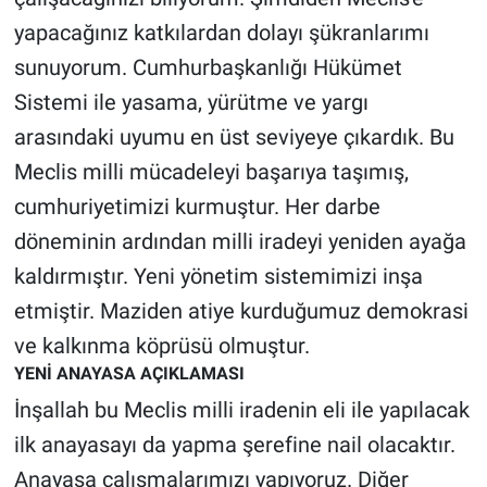
Yerel Yaşam
yapacağınız katkılardan dolayı şükranlarımı
sunuyorum. Cumhurbaşkanlığı Hükümet
Canlı Yayın
Sistemi ile yasama, yürütme ve yargı
arasındaki uyumu en üst seviyeye çıkardık. Bu
Meclis milli mücadeleyi başarıya taşımış,
cumhuriyetimizi kurmuştur. Her darbe
döneminin ardından milli iradeyi yeniden ayağa
kaldırmıştır. Yeni yönetim sistemimizi inşa
etmiştir. Maziden atiye kurduğumuz demokrasi
ve kalkınma köprüsü olmuştur.
YENİ ANAYASA AÇIKLAMASI
İnşallah bu Meclis milli iradenin eli ile yapılacak
ilk anayasayı da yapma şerefine nail olacaktır.
Anayasa çalışmalarımızı yapıyoruz. Diğer