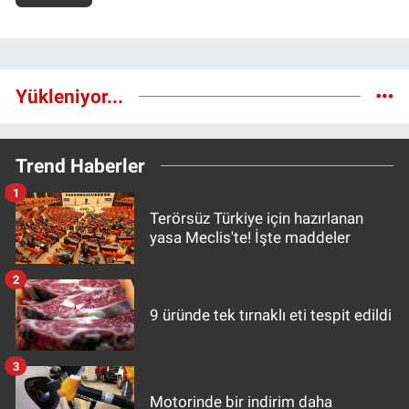
Yükleniyor...
Trend Haberler
1
Terörsüz Türkiye için hazırlanan
yasa Meclis'te! İşte maddeler
2
9 üründe tek tırnaklı eti tespit edildi
3
Motorinde bir indirim daha