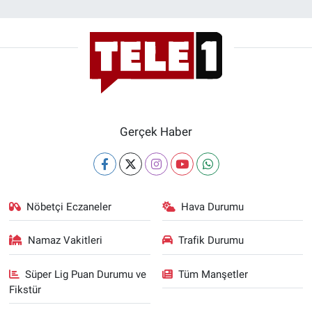
Yerel Yaşam
Canlı Yayın
Gerçek Haber
Nöbetçi Eczaneler
Hava Durumu
Namaz Vakitleri
Trafik Durumu
Süper Lig Puan Durumu ve
Tüm Manşetler
Fikstür