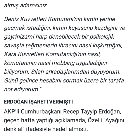
almış adamsınız.
Deniz Kuvvetleri Komutanı'nın kimin yerine
geçmek istediğini, kimin kuyusunu kazdığını ve
gayrinizami harp denebilecek bir psikolojik
savaşla teğmenlerin ihracını nasıl kışkırttığını,
Kara Kuvvetleri Komutanlığı'nın nasıl,
komutanının nasıl mobbing uyguladığını
biliyorum. Silah arkadaşlarımdan duyuyorum.
Günü gelince hesabını sormak üzere bir tarafa
not ediyorum."
ERDOĞAN İŞARETİ VERMİŞTİ
AKP’li Cumhurbaşkanı Recep Tayyip Erdoğan,
geçen hafta yaptığı açıklamada, Özel’i “Ayağını
denk al” ifadesiyle hedef almıştı.