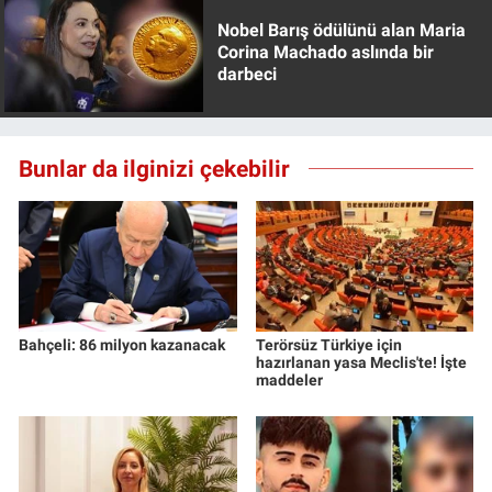
Nobel Barış ödülünü alan Maria
Corina Machado aslında bir
darbeci
Bunlar da ilginizi çekebilir
Bahçeli: 86 milyon kazanacak
Terörsüz Türkiye için
hazırlanan yasa Meclis'te! İşte
maddeler