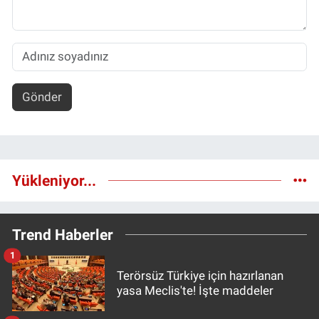
Gönder
Yükleniyor...
Trend Haberler
1
Terörsüz Türkiye için hazırlanan
yasa Meclis'te! İşte maddeler