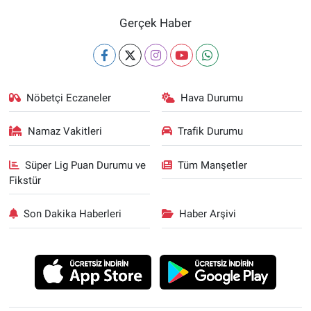
Gerçek Haber
Nöbetçi Eczaneler
Hava Durumu
Namaz Vakitleri
Trafik Durumu
Süper Lig Puan Durumu ve
Tüm Manşetler
Fikstür
Son Dakika Haberleri
Haber Arşivi