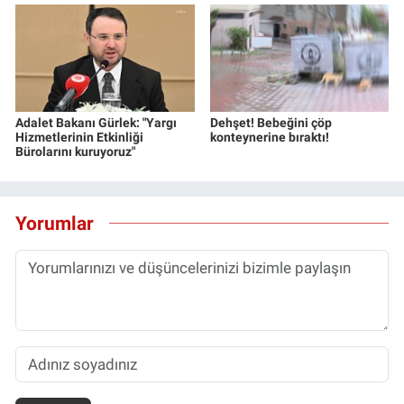
Adalet Bakanı Gürlek: "Yargı
Dehşet! Bebeğini çöp
Hizmetlerinin Etkinliği
konteynerine bıraktı!
Bürolarını kuruyoruz"
Yorumlar