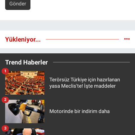
Gönder
Yükleniyor...
Trend Haberler
1
Terörsüz Türkiye için hazırlanan
yasa Meclis'te! İşte maddeler
2
Motorinde bir indirim daha
3