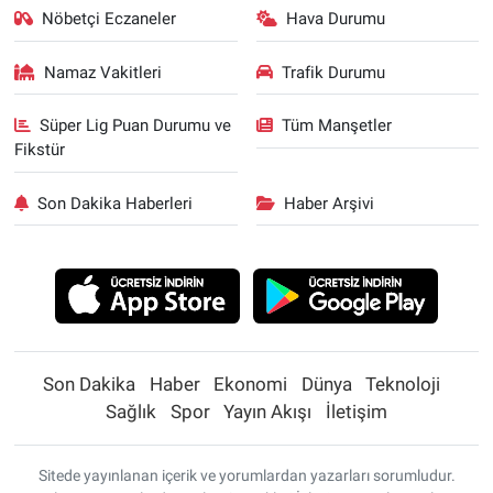
Nöbetçi Eczaneler
Hava Durumu
Namaz Vakitleri
Trafik Durumu
Süper Lig Puan Durumu ve
Tüm Manşetler
Fikstür
Son Dakika Haberleri
Haber Arşivi
Son Dakika
Haber
Ekonomi
Dünya
Teknoloji
Sağlık
Spor
Yayın Akışı
İletişim
Sitede yayınlanan içerik ve yorumlardan yazarları sorumludur.