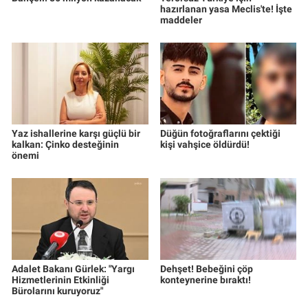
hazırlanan yasa Meclis'te! İşte
maddeler
Yaz ishallerine karşı güçlü bir
Düğün fotoğraflarını çektiği
kalkan: Çinko desteğinin
kişi vahşice öldürdü!
önemi
Adalet Bakanı Gürlek: "Yargı
Dehşet! Bebeğini çöp
Hizmetlerinin Etkinliği
konteynerine bıraktı!
Bürolarını kuruyoruz"