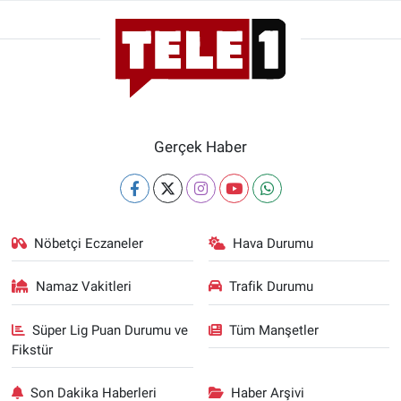
Gerçek Haber
Nöbetçi Eczaneler
Hava Durumu
Namaz Vakitleri
Trafik Durumu
Süper Lig Puan Durumu ve
Tüm Manşetler
Fikstür
Son Dakika Haberleri
Haber Arşivi