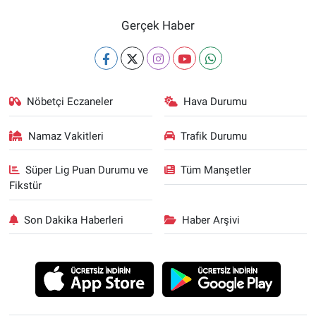
Gerçek Haber
Nöbetçi Eczaneler
Hava Durumu
Namaz Vakitleri
Trafik Durumu
Süper Lig Puan Durumu ve
Tüm Manşetler
Fikstür
Son Dakika Haberleri
Haber Arşivi