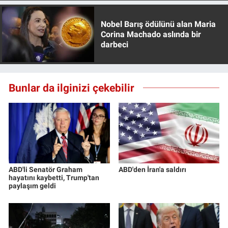
Nobel Barış ödülünü alan Maria
Corina Machado aslında bir
darbeci
Bunlar da ilginizi çekebilir
ABD'li Senatör Graham
ABD'den İran'a saldırı
hayatını kaybetti, Trump'tan
paylaşım geldi