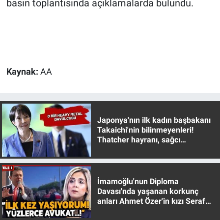
basın toplantısında açıklamalarda bulundu.
Kaynak:
AA
Japonya'nın ilk kadın başbakanı
Takaichi'nin bilinmeyenleri!
Thatcher hayranı, sağcı
muhafazakar
İmamoğlu'nun Diploma
Davası'nda yaşanan korkunç
anları Ahmet Özer'in kızı Seraf
Özer anlattı!