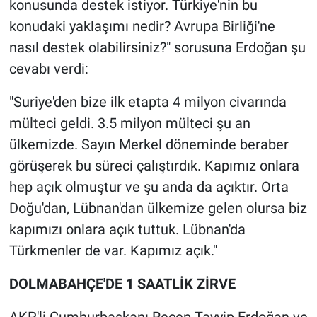
konusunda destek istiyor. Türkiye'nin bu
konudaki yaklaşımı nedir? Avrupa Birliği'ne
nasıl destek olabilirsiniz?" sorusuna Erdoğan şu
cevabı verdi:
"Suriye'den bize ilk etapta 4 milyon civarında
mülteci geldi. 3.5 milyon mülteci şu an
ülkemizde. Sayın Merkel döneminde beraber
görüşerek bu süreci çalıştırdık. Kapımız onlara
hep açık olmuştur ve şu anda da açıktır. Orta
Doğu'dan, Lübnan'dan ülkemize gelen olursa biz
kapımızı onlara açık tuttuk. Lübnan'da
Türkmenler de var. Kapımız açık."
DOLMABAHÇE'DE 1 SAATLİK ZİRVE
AKP'li Cumhurbaşkanı Recep Tayyip Erdoğan ve