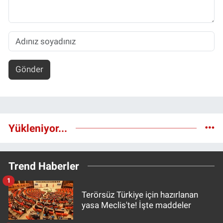
Gönder
Yükleniyor...
Trend Haberler
1
Terörsüz Türkiye için hazırlanan
yasa Meclis'te! İşte maddeler