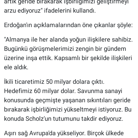
artık geride bırakarak işbirliğimizi geliştirmeyi
Yerel Yaşam
arzu ediyoruz" ifadelerini kullandı.
Canlı Yayın
Erdoğan'ın açıklamalarından öne çıkanlar şöyle:
"Almanya ile her alanda yoğun ilişkilere sahibiz.
Bugünkü görüşmelerimizi zengin bir gündem
üzerine inşa ettik. Kapsamlı bir şekilde ilişkileri
ele aldık.
İkili ticaretimiz 50 milyar dolara çıktı.
Hedefimiz 60 milyar dolar. Savunma sanayi
konusunda geçmişte yaşanan sıkıntıları geride
bırakarak işbirliğimizi yükseltmeyi istiyoruz. Bu
konuda Scholz'un tutumunu takdir ediyoruz.
Aşırı sağ Avrupa'da yükseliyor. Birçok ülkede