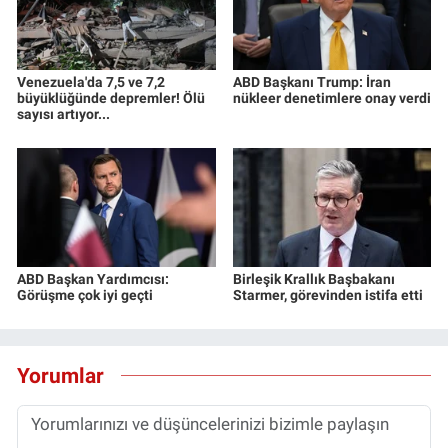
Venezuela'da 7,5 ve 7,2
ABD Başkanı Trump: İran
büyüklüğünde depremler! Ölü
nükleer denetimlere onay verdi
sayısı artıyor...
ABD Başkan Yardımcısı:
Birleşik Krallık Başbakanı
Görüşme çok iyi geçti
Starmer, görevinden istifa etti
Yorumlar