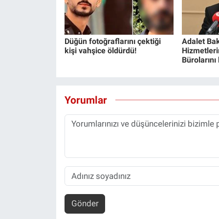
Düğün fotoğraflarını çektiği
Adalet Bak
kişi vahşice öldürdü!
Hizmetlerin
Bürolarını
Yorumlar
Gönder