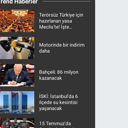
Trend Haberler
Terörsüz Türkiye için
hazırlanan yasa
Meclis'te! İşte
maddeler
Motorinde bir indirim
daha
Bahçeli: 86 milyon
kazanacak
İSKİ: İstanbul'da 6
ilçede su kesintisi
yaşanacak
15 Temmuz'da