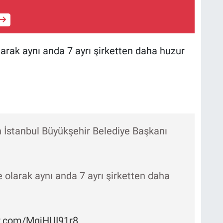
arak aynı anda 7 ayrı şirketten daha huzur
 İstanbul Büyükşehir Belediye Başkanı
 olarak aynı anda 7 ayrı şirketten daha
er.com/MgjHUI91r8