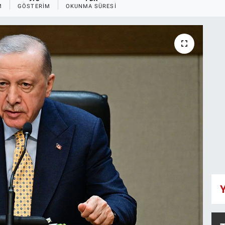
M
GÖSTERIM
OKUNMA SÜRESI
Y