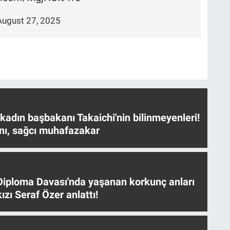
August 27, 2025
 kadın başbakanı Takaichi'nin bilinmeyenleri!
nı, sağcı muhafazakar
iploma Davası'nda yaşanan korkunç anları
ızı Seraf Özer anlattı!