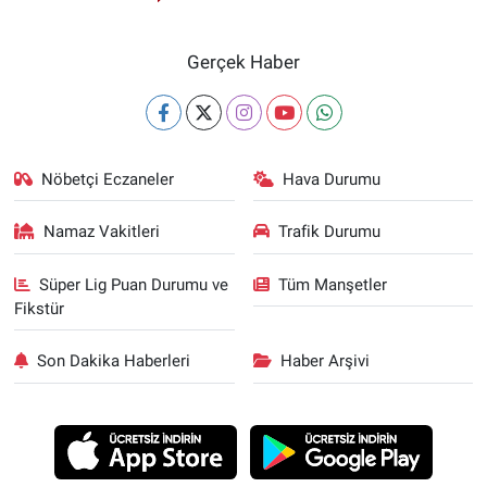
Gerçek Haber
Nöbetçi Eczaneler
Hava Durumu
Namaz Vakitleri
Trafik Durumu
Süper Lig Puan Durumu ve
Tüm Manşetler
Fikstür
Son Dakika Haberleri
Haber Arşivi