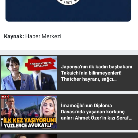
Kaynak:
Haber Merkezi
Japonya'nın ilk kadın başbakanı
Takaichi'nin bilinmeyenleri!
Thatcher hayranı, sağcı
muhafazakar
İmamoğlu'nun Diploma
Davası'nda yaşanan korkunç
anları Ahmet Özer'in kızı Seraf
Özer anlattı!