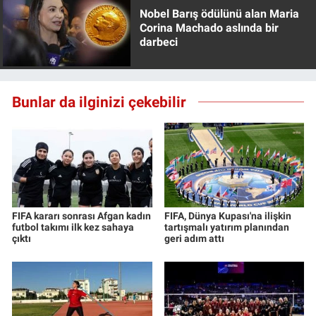
Nobel Barış ödülünü alan Maria
Corina Machado aslında bir
darbeci
Bunlar da ilginizi çekebilir
FIFA kararı sonrası Afgan kadın
FIFA, Dünya Kupası'na ilişkin
futbol takımı ilk kez sahaya
tartışmalı yatırım planından
çıktı
geri adım attı