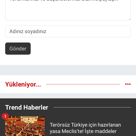
Gönder
Yükleniyor...
Trend Haberler
1
Terörsüz Türkiye için hazırlanan
yasa Meclis'te! İşte maddeler