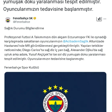
yumuşak doku yaralanması tespit edilmiştir.
Yerel Yaşam
Oyuncularımızın tedavisine başlanmıştır.
Canlı Yayın