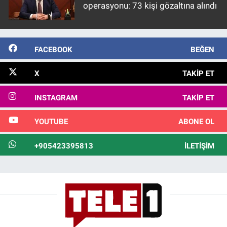
operasyonu: 73 kişi gözaltına alındı
FACEBOOK
BEĞEN
X
TAKIP ET
INSTAGRAM
TAKIP ET
YOUTUBE
ABONE OL
+905423395813
İLETIŞIM