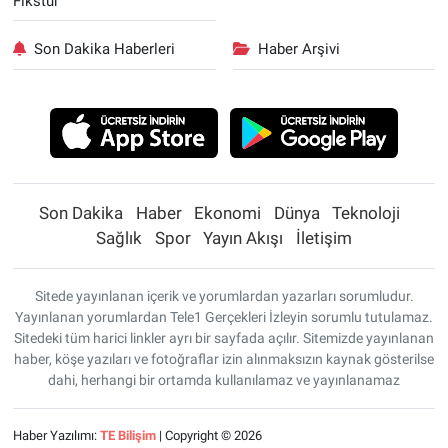
Fikstür
Son Dakika Haberleri
Haber Arşivi
Son Dakika
Haber
Ekonomi
Dünya
Teknoloji
Sağlık
Spor
Yayın Akışı
İletişim
Sitede yayınlanan içerik ve yorumlardan yazarları sorumludur.
Yayınlanan yorumlardan Tele1 Gerçekleri İzleyin sorumlu tutulamaz.
Sitedeki tüm harici linkler ayrı bir sayfada açılır. Sitemizde yayınlanan
haber, köşe yazıları ve fotoğraflar izin alınmaksızın kaynak gösterilse
dahi, herhangi bir ortamda kullanılamaz ve yayınlanamaz
Haber Yazılımı:
TE Bilişim
| Copyright © 2026