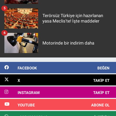
5
Terörsüz Türkiye için hazırlanan
yasa Meclis'te! İşte maddeler
6
Motorinde bir indirim daha
FACEBOOK
BEĞEN
X
TAKIP ET
INSTAGRAM
TAKIP ET
YOUTUBE
ABONE OL