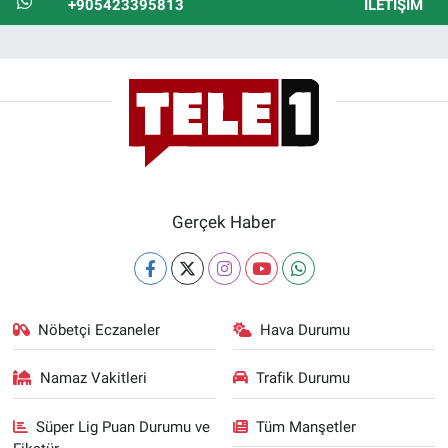
+905423395813
İLETIŞIM
Gerçek Haber
Nöbetçi Eczaneler
Hava Durumu
Namaz Vakitleri
Trafik Durumu
Süper Lig Puan Durumu ve
Tüm Manşetler