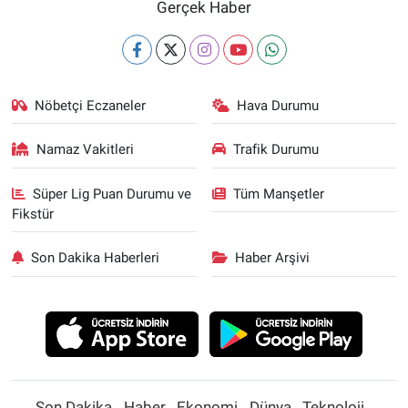
Gerçek Haber
Nöbetçi Eczaneler
Hava Durumu
Namaz Vakitleri
Trafik Durumu
Süper Lig Puan Durumu ve
Tüm Manşetler
Fikstür
Son Dakika Haberleri
Haber Arşivi
Son Dakika
Haber
Ekonomi
Dünya
Teknoloji