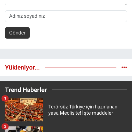
Gönder
Yükleniyor...
Trend Haberler
1
Terörsüz Türkiye için hazırlanan
yasa Meclis'te! İşte maddeler
2