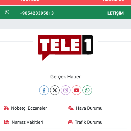
+905423395813
İLETIŞIM
Gerçek Haber
Nöbetçi Eczaneler
Hava Durumu
Namaz Vakitleri
Trafik Durumu