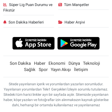
Süper Lig Puan Durumu ve
Tüm Manşetler
Fikstür
Son Dakika Haberleri
Haber Arşivi
Son Dakika
Haber
Ekonomi
Dünya
Teknoloji
Sağlık
Spor
Yayın Akışı
İletişim
Sitede yayınlanan içerik ve yorumlardan yazarları sorumludur.
Yayınlanan yorumlardan Tele1 Gerçekleri İzleyin sorumlu tutulamaz.
Sitedeki tüm harici linkler ayrı bir sayfada açılır. Sitemizde yayınlanan
haber, köşe yazıları ve fotoğraflar izin alınmaksızın kaynak gösterilse
dahi, herhangi bir ortamda kullanılamaz ve yayınlanamaz