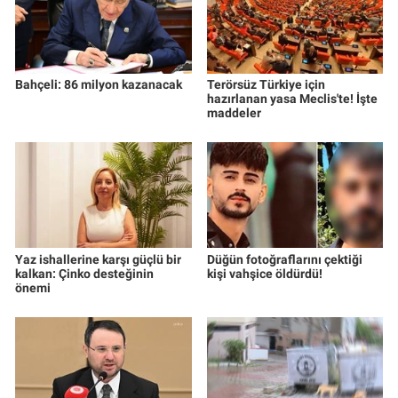
Bahçeli: 86 milyon kazanacak
Terörsüz Türkiye için
hazırlanan yasa Meclis'te! İşte
maddeler
Yaz ishallerine karşı güçlü bir
Düğün fotoğraflarını çektiği
kalkan: Çinko desteğinin
kişi vahşice öldürdü!
önemi