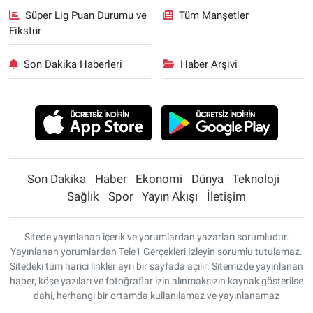
Süper Lig Puan Durumu ve
Tüm Manşetler
Fikstür
Son Dakika Haberleri
Haber Arşivi
Son Dakika
Haber
Ekonomi
Dünya
Teknoloji
Sağlık
Spor
Yayın Akışı
İletişim
Sitede yayınlanan içerik ve yorumlardan yazarları sorumludur.
Yayınlanan yorumlardan Tele1 Gerçekleri İzleyin sorumlu tutulamaz.
Sitedeki tüm harici linkler ayrı bir sayfada açılır. Sitemizde yayınlanan
haber, köşe yazıları ve fotoğraflar izin alınmaksızın kaynak gösterilse
dahi, herhangi bir ortamda kullanılamaz ve yayınlanamaz