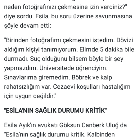
neden fotoğrafınızı çekmesine izin verdiniz?"
diye sordu. Esila, bu soru üzerine savunmasına
şöyle devam etti:
"Birinden fotoğrafımı çekmesini istedim. Dövizi
aldığım kişiyi tanımıyorum. Elimde 5 dakika bile
durmadı. Suç olduğunu bilsem böyle bir şey
yapmazdım. Üniversitede öğrenciyim.
Sınavlarıma giremedim. Böbrek ve kalp
rahatsızlığım var. Cezaevi koşulları hastalığım
için uygun değildir."
"ESİLA'NIN SAĞLIK DURUMU KRİTİK"
Esila Ayık'ın avukatı Göksun Canberk Uluğ da
"Esila’nın sağlık durumu kritik. Kalbinden