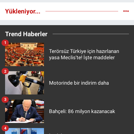
Yükleniyor...
Trend Haberler
1
Terörsüz Türkiye için hazırlanan
yasa Meclis'te! İşte maddeler
2
Motorinde bir indirim daha
3
Bahçeli: 86 milyon kazanacak
4