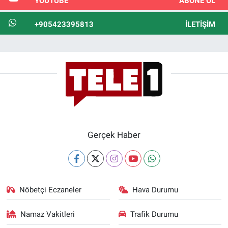
YOUTUBE
ABONE OL
+905423395813
İLETIŞIM
Gerçek Haber
Nöbetçi Eczaneler
Hava Durumu
Namaz Vakitleri
Trafik Durumu