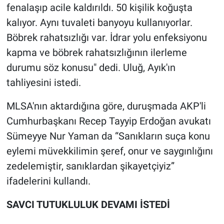
fenalaşıp acile kaldırıldı. 50 kişilik koğuşta
kalıyor. Aynı tuvaleti banyoyu kullanıyorlar.
Böbrek rahatsızlığı var. İdrar yolu enfeksiyonu
kapma ve böbrek rahatsızlığının ilerleme
durumu söz konusu" dedi. Uluğ, Ayık'ın
tahliyesini istedi.
MLSA'nın aktardığına göre, duruşmada AKP'li
Cumhurbaşkanı Recep Tayyip Erdoğan avukatı
Sümeyye Nur Yaman da “Sanıkların suça konu
eylemi müvekkilimin şeref, onur ve saygınlığını
zedelemiştir, sanıklardan şikayetçiyiz”
ifadelerini kullandı.
SAVCI TUTUKLULUK DEVAMI İSTEDİ