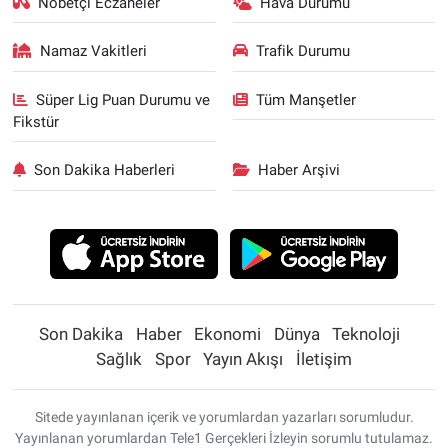
Nöbetçi Eczaneler
Hava Durumu
Namaz Vakitleri
Trafik Durumu
Süper Lig Puan Durumu ve
Tüm Manşetler
Fikstür
Son Dakika Haberleri
Haber Arşivi
Son Dakika
Haber
Ekonomi
Dünya
Teknoloji
Sağlık
Spor
Yayın Akışı
İletişim
Sitede yayınlanan içerik ve yorumlardan yazarları sorumludur.
Yayınlanan yorumlardan Tele1 Gerçekleri İzleyin sorumlu tutulamaz.