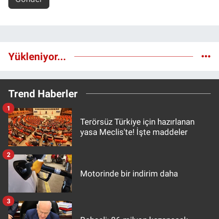
Yükleniyor...
Trend Haberler
1
Terörsüz Türkiye için hazırlanan
yasa Meclis'te! İşte maddeler
2
Motorinde bir indirim daha
3